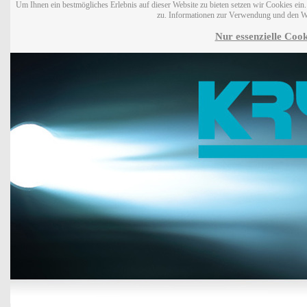
Um Ihnen ein bestmögliches Erlebnis auf dieser Website zu bieten setzen wir Cookies ei
zu. Informationen zur Verwendung und den W
Nur essenzielle Cook