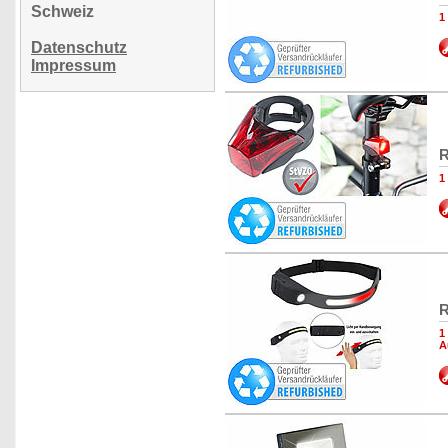
Schweiz
1
Datenschutz
Impressum
R
1
R
1
A