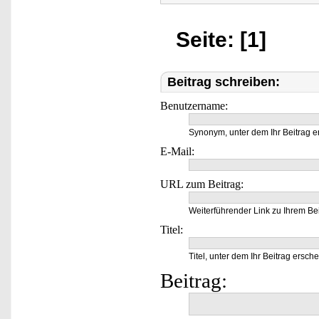
Seite: [1]
Beitrag schreiben:
Benutzername:
Synonym, unter dem Ihr Beitrag e
E-Mail:
URL zum Beitrag:
Weiterführender Link zu Ihrem Bei
Titel:
Titel, unter dem Ihr Beitrag ersche
Beitrag: