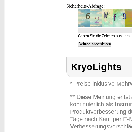
Sicherheits-Abfrage:
Geben Sie die Zeichen aus dem o
KryoLights
* Preise inklusive Meh
** Diese Meinung entst
kontinuierlich als Inst
Produktverbesserung du
Tage nach Kauf per E-M
Verbesserungsvorschläg