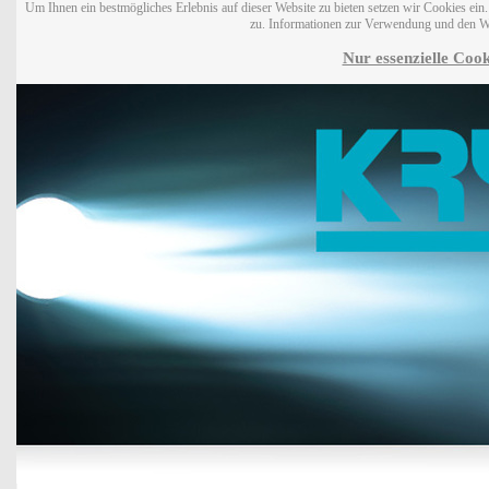
Um Ihnen ein bestmögliches Erlebnis auf dieser Website zu bieten setzen wir Cookies ei
zu. Informationen zur Verwendung und den W
Nur essenzielle Cook