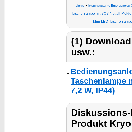
•
Lights
leistungsstarke Emergencies 
Taschenlampe mit SOS-Notfall-Meldef
Mini-LED-Taschenlampen
(1) Download
usw.:
Bedienungsanle
Taschenlampe mi
7,2 W, IP44)
Diskussions-
Produkt Kryo