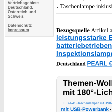
Vertriebsgebiete
Taschenlampe inklusi
Deutschland,
Österreich und
Schweiz
Datenschutz
Bezugsquelle
Artikel a
Impressum
leistungsstarke
batteriebetriebe
Inspektionslamp
PEARL €
Deutschland
Themen-Wol
mit 180°-Lich
LED-Akku-Taschenlampen mit USB-
mit USB-Powerbank