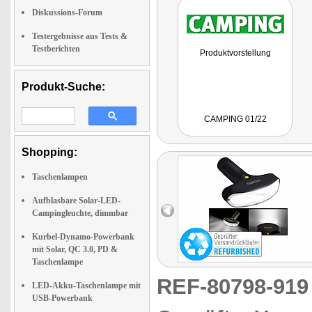
Diskussions-Forum
Testergebnisse aus Tests &
Testberichten
Produktvorstellung
Produkt-Suche:
CAMPING 01/22
Shopping:
Taschenlampen
Aufblasbare Solar-LED-
Campingleuchte, dimmbar
Kurbel-Dynamo-Powerbank
mit Solar, QC 3.0, PD &
Taschenlampe
REF-80798-91
LED-Akku-Taschenlampe mit
USB-Powerbank