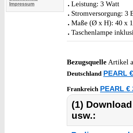
Leistung: 3 Watt
Impressum
Stromversorgung: 3 B
Maße (Ø x H): 40 x 1
Taschenlampe inklus
Bezugsquelle
Artikel 
PEARL €
Deutschland
PEARL € 
Frankreich
(1) Download
usw.: