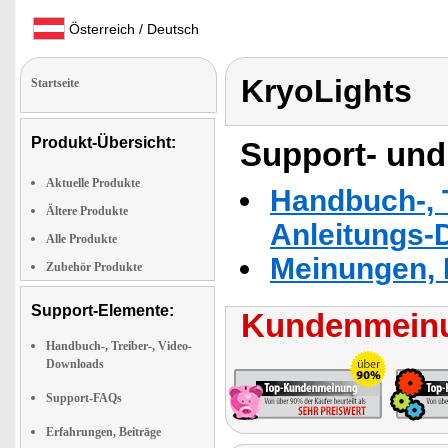
Österreich / Deutsch
KryoLights
Startseite
Produkt-Übersicht:
Support- und
Aktuelle Produkte
Handbuch-, T
Ältere Produkte
Anleitungs-
Alle Produkte
Meinungen, 
Zubehör Produkte
Support-Elemente:
Kundenmeinu
Handbuch-, Treiber-, Video-
Downloads
Support-FAQs
Erfahrungen, Beiträge