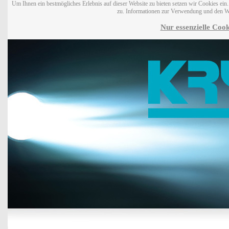
Um Ihnen ein bestmögliches Erlebnis auf dieser Website zu bieten setzen wir Cookies ei
zu. Informationen zur Verwendung und den W
Nur essenzielle Cook