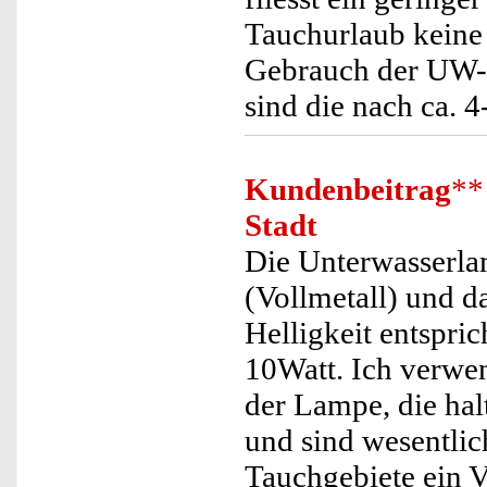
Tauchurlaub keine 
Gebrauch der UW-L
sind die nach ca. 4
Kundenbeitrag
**
Stadt
Die Unterwasserlam
(Vollmetall) und d
Helligkeit entspri
10Watt. Ich verwe
der Lampe, die hal
und sind wesentlich
Tauchgebiete ein Vo