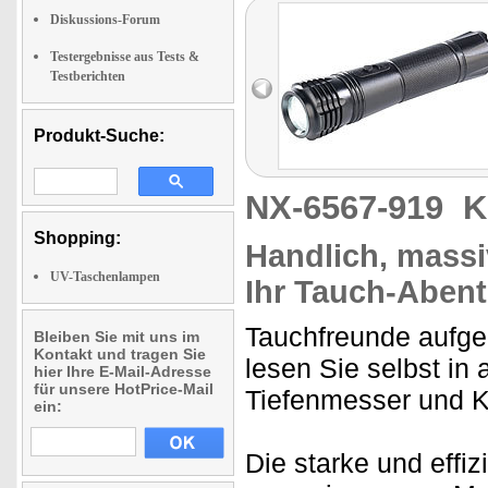
Diskussions-Forum
Testergebnisse aus Tests &
Testberichten
Produkt-Suche:
NX-6567-919
K
Shopping:
Handlich, massi
UV-Taschenlampen
Ihr Tauch-Aben
Tauchfreunde aufge
Bleiben Sie mit uns im
Kontakt und tragen Sie
lesen Sie selbst in 
hier Ihre E-Mail-Adresse
für unsere HotPrice-Mail
Tiefenmesser und 
ein:
Die starke und effi