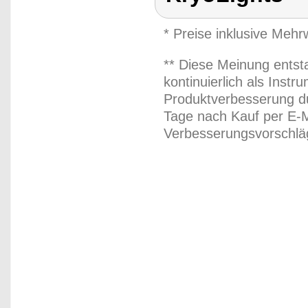
* Preise inklusive Meh
** Diese Meinung entst
kontinuierlich als Inst
Produktverbesserung du
Tage nach Kauf per E-M
Verbesserungsvorschläg