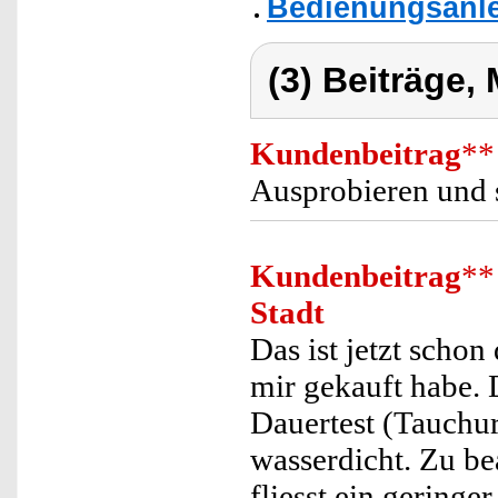
Bedienungsanle
(3) Beiträge,
Kundenbeitrag
**
Ausprobieren und 
Kundenbeitrag
**
Stadt
Das ist jetzt scho
mir gekauft habe. 
Dauertest (Tauchur
wasserdicht. Zu be
fliesst ein geringe