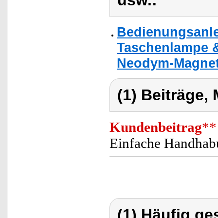
usw.:
Bedienungsanlei
Taschenlampe &
Neodym-Magnet
(1) Beiträge,
Kundenbeitrag
**
Einfache Handhabun
(1) Häufig ge