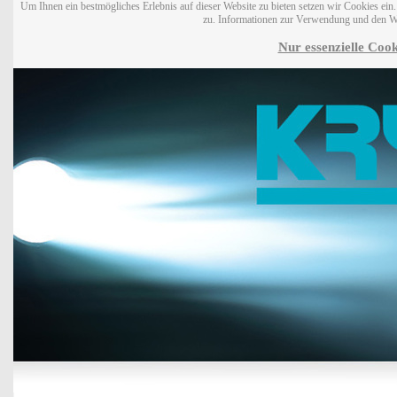
Um Ihnen ein bestmögliches Erlebnis auf dieser Website zu bieten setzen wir Cookies ei
zu. Informationen zur Verwendung und den W
Nur essenzielle Cook