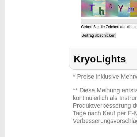
Geben Sie die Zeichen aus dem o
KryoLights
* Preise inklusive Meh
** Diese Meinung entst
kontinuierlich als Inst
Produktverbesserung du
Tage nach Kauf per E-M
Verbesserungsvorschläg