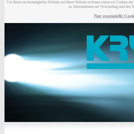
Um Ihnen ein bestmögliches Erlebnis auf dieser Website zu bieten setzen wir Cookies ei
zu. Informationen zur Verwendung und den W
Nur essenzielle Cook