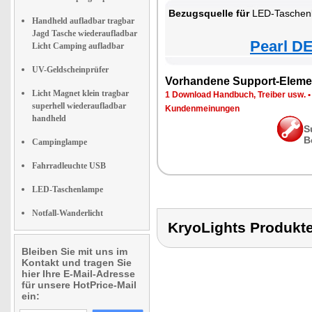
Bezugsquelle für
LED-Taschenlampe
Handheld aufladbar tragbar
Jagd Tasche wiederaufladbar
Pearl DE
Licht Camping aufladbar
UV-Geldscheinprüfer
Vorhandene Support-Eleme
Licht Magnet klein tragbar
1 Download Handbuch, Treiber usw.
superhell wiederaufladbar
Kundenmeinungen
handheld
S
B
Campinglampe
Fahrradleuchte USB
LED-Taschenlampe
Notfall-Wanderlicht
KryoLights Produ
Bleiben Sie mit uns im
Kontakt und tragen Sie
hier Ihre E-Mail-Adresse
für unsere HotPrice-Mail
ein: