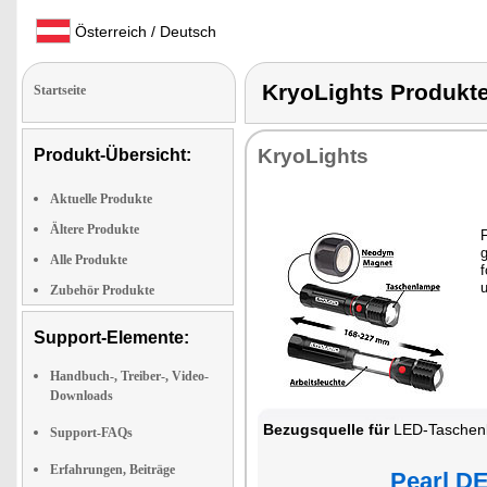
Österreich / Deutsch
KryoLights Produ
Startseite
KryoLights
Produkt-Übersicht:
Aktuelle Produkte
Ältere Produkte
F
Alle Produkte
f
Zubehör Produkte
Support-Elemente:
Handbuch-, Treiber-, Video-
Downloads
Bezugsquelle für
LED-Taschenlampe
Support-FAQs
Erfahrungen, Beiträge
Pearl DE