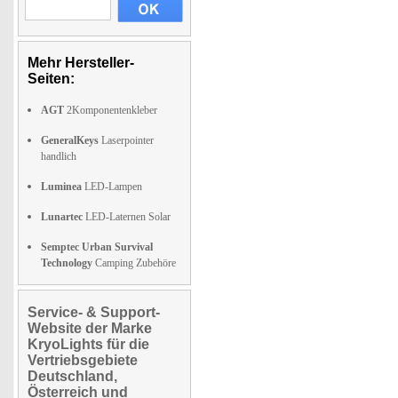
Mehr Hersteller-
Seiten:
AGT
2Komponentenkleber
GeneralKeys
Laserpointer
handlich
Luminea
LED-Lampen
Lunartec
LED-Laternen Solar
Semptec Urban Survival
Technology
Camping Zubehöre
Service- & Support-
Website der Marke
KryoLights für die
Vertriebsgebiete
Deutschland,
Österreich und