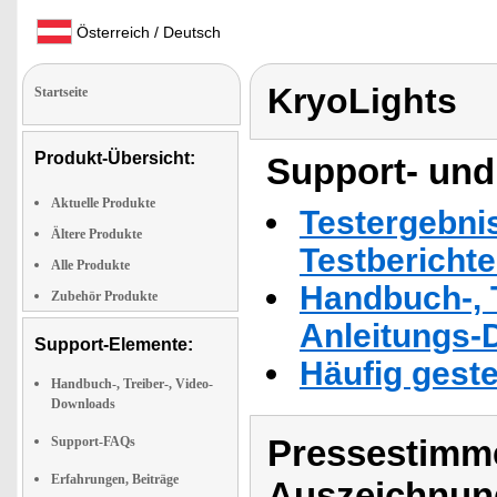
Österreich / Deutsch
KryoLights
Startseite
Produkt-Übersicht:
Support- und
Aktuelle Produkte
Testergebni
Ältere Produkte
Testbericht
Alle Produkte
Handbuch-, T
Zubehör Produkte
Anleitungs-
Support-Elemente:
Häufig geste
Handbuch-, Treiber-, Video-
Downloads
Pressestimme
Support-FAQs
Erfahrungen, Beiträge
Auszeichnun