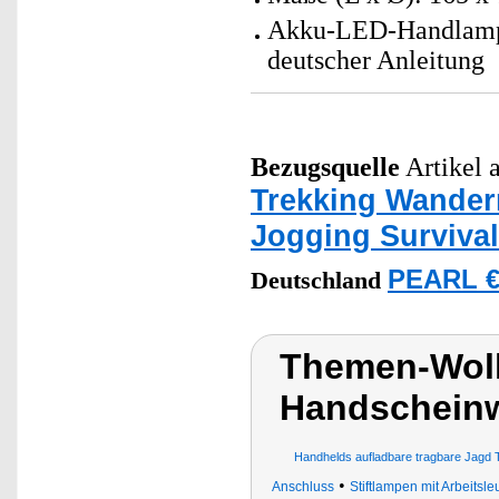
Akku-LED-Handlampe
deutscher Anleitung
Bezugsquelle
Artikel a
Trekking Wander
Jogging Surviva
PEARL €
Deutschland
Themen-Wol
Handscheinw
Handhelds aufladbare tragbare Jagd 
•
Anschluss
Stiftlampen mit Arbeitsle