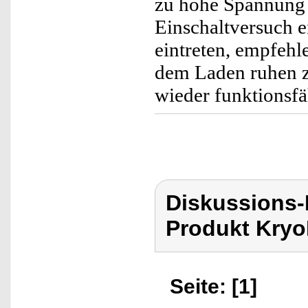
zu hohe Spannung 
Einschaltversuch ei
eintreten, empfehl
dem Laden ruhen zu
wieder funktionsfä
Diskussions-
Produkt Kryo
Seite: [1]