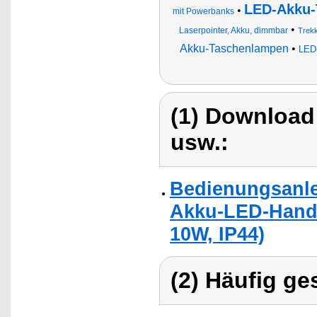
LED-Akku-
•
mit Powerbanks
•
Laserpointer, Akku, dimmbar
Trekk
Akku-Taschenlampen
•
LED-
(1) Download
usw.:
Bedienungsanlei
Akku-LED-Hand
10W, IP44)
(2) Häufig ge