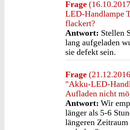
Frage
(16.10.2017
LED-Handlampe T
flackert?
Antwort:
Stellen S
lang aufgeladen wu
sie defekt sein.
Frage
(21.12.2016)
"Akku-LED-Handl
Aufladen nicht mög
Antwort:
Wir empf
länger als 5-6 Stu
längeren Zeitraum 