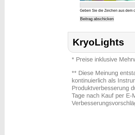
Geben Sie die Zeichen aus dem o
KryoLights
* Preise inklusive Meh
** Diese Meinung entst
kontinuierlich als Inst
Produktverbesserung du
Tage nach Kauf per E-M
Verbesserungsvorschläg