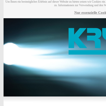
Um Ihnen ein bestmögliches Erlebnis auf dieser Website zu bieten setzen wir Cookies ei
zu. Informationen zur Verwendung und den W
Nur essenzielle Cook