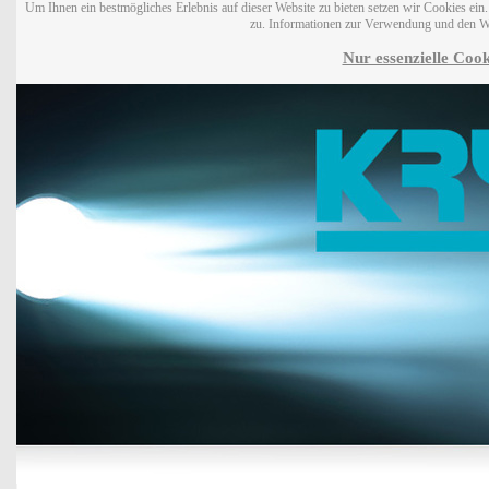
Um Ihnen ein bestmögliches Erlebnis auf dieser Website zu bieten setzen wir Cookies ei
zu. Informationen zur Verwendung und den W
Nur essenzielle Cook