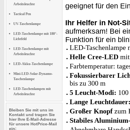
geeignet für den Ei
Arbeitsleuchte
Tactical Pen
Ihr Helfer in Not-S
UV-Taschenlampe
aufmerksam! Bei ei
LED-Taschenlampe mit 180°-
Funktion für ein bl
Lichtfeld
LED-Taschenlampe m
LED-Taschenlampe mit
Arbeitsleuchte
Helle Cree-LED
mit
LED-Akku-Taschenlampe
Farbtemperatur: tage
Mini-LED-Solar-Dynamo-
Fokussierbarer Lich
Taschenlampe
bis zu 300 m
LED-Taschenlampen mit
5 Leucht-Modi:
100 
Arbeitsleuchte
Lange Leuchtdauer
Großer Knopf
zum E
Bleiben Sie mit uns im
Kontakt und tragen Sie
Stabiles Aluminium
hier Ihre E-Mail-Adresse
für unsere HotPrice-Mail
Abnehmbare Handschl
ein: