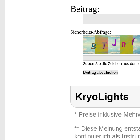
Beitrag:
Sicherheits-Abfrage:
Geben Sie die Zeichen aus dem o
KryoLights
* Preise inklusive Meh
** Diese Meinung entst
kontinuierlich als Inst