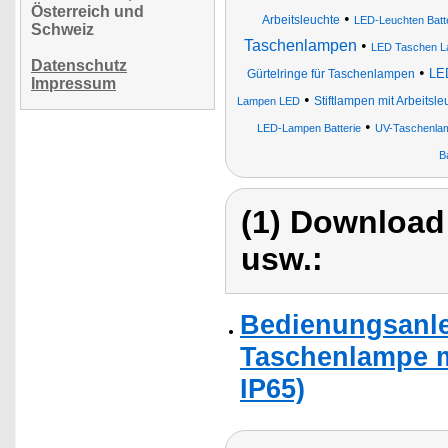
Österreich und
•
Arbeitsleuchte
LED-Leuchten Batte
Schweiz
Taschenlampen
•
LED Taschen L
Datenschutz
•
LED
Gürtelringe für Taschenlampen
Impressum
•
Stiftlampen mit Arbeitsle
Lampen LED
•
LED-Lampen Batterie
UV-Taschenla
B
(1) Download
usw.:
Bedienungsanle
Taschenlampe m
IP65)