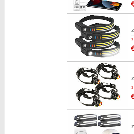
Z
1
Z
1
Z