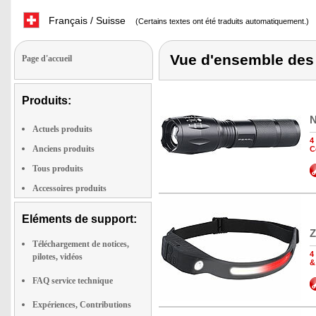
Français / Suisse
(Certains textes ont été traduits automatiquement.)
Vue d'ensemble des 
Page d'accueil
Produits:
N
Actuels produits
4
Anciens produits
C
Tous produits
Accessoires produits
Eléments de support:
Z
Téléchargement de notices,
4
pilotes, vidéos
&
FAQ service technique
Expériences, Contributions