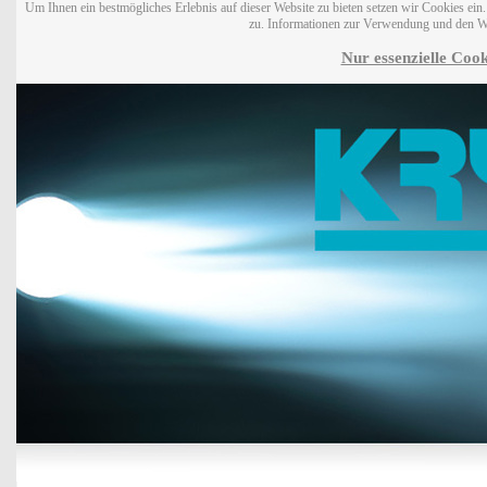
Um Ihnen ein bestmögliches Erlebnis auf dieser Website zu bieten setzen wir Cookies ei
zu. Informationen zur Verwendung und den W
Nur essenzielle Cook