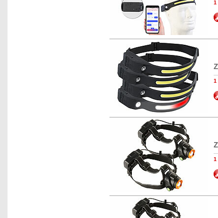
1
Z
1
Z
1