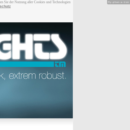
men Sie der Nutzung aller Cookies und Technologien
Hy-phen-a-tion
schutz