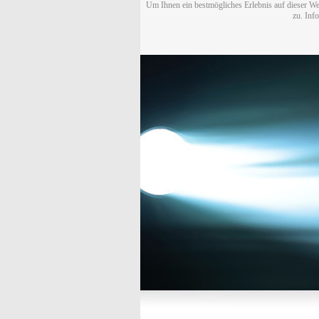
Um Ihnen ein bestmögliches Erlebnis auf dieser We
zu. Inf