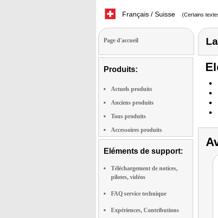
Français / Suisse
(Certains texte
La
Page d'accueil
El
Produits:
Actuels produits
Anciens produits
Tous produits
Accessoires produits
Av
Eléments de support:
Téléchargement de notices,
pilotes, vidéos
FAQ service technique
Expériences, Contributions