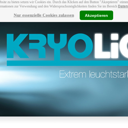
bsite zu bieten setzen wir Cookies ein. Durch das Klicken auf den Button "Akzeptieren" stim
ormationen zur Verwendung und den Widerspruchsmöglichkeiten finden Sie im Bereich
Daten
Nur essenzielle Cookies zulassen
Akzeptieren