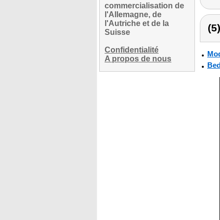
commercialisation de
l'Allemagne, de
l'Autriche et de la
(5
Suisse
Confidentialité
Mod
A propos de nous
Bed