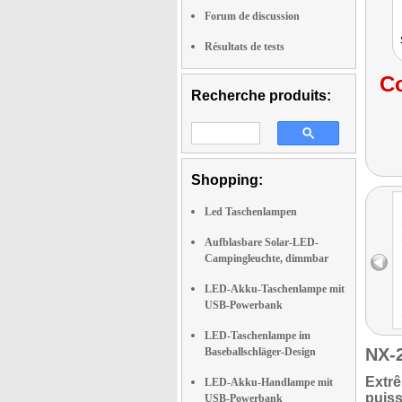
Forum de discussion
Résultats de tests
Co
Recherche produits:
Shopping:
Led Taschenlampen
Aufblasbare Solar-LED-
Campingleuchte, dimmbar
LED-Akku-Taschenlampe mit
USB-Powerbank
LED-Taschenlampe im
NX-
Baseballschläger-Design
Extrê
LED-Akku-Handlampe mit
puis
USB-Powerbank