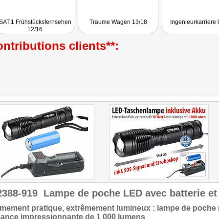
SAT.1 Frühstücksfernsehen
Träume Wagen 13/18
Ingenieurkarriere 
12/16
ntributions clients**:
2388-919
Lampe de poche LED avec batterie et
mement pratique, extrêmement lumineux : lampe de poche 
sance impressionnante de 1 000 lumens