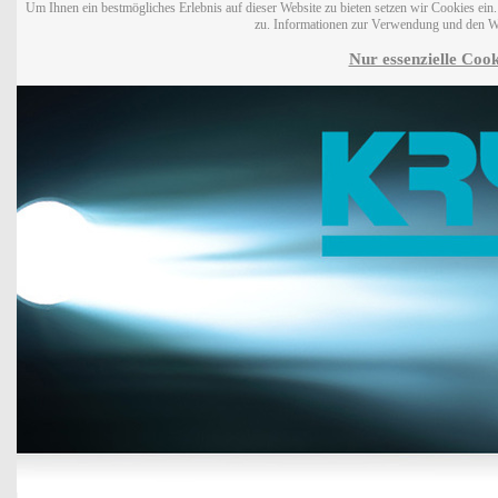
Um Ihnen ein bestmögliches Erlebnis auf dieser Website zu bieten setzen wir Cookies ei
zu. Informationen zur Verwendung und den W
Nur essenzielle Cook