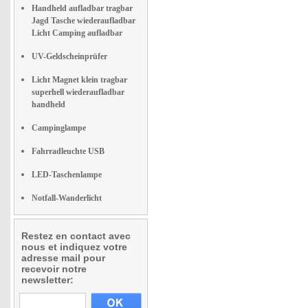
Handheld aufladbar tragbar
Jagd Tasche wiederaufladbar
Licht Camping aufladbar
UV-Geldscheinprüfer
Licht Magnet klein tragbar
superhell wiederaufladbar
handheld
Campinglampe
Fahrradleuchte USB
LED-Taschenlampe
Notfall-Wanderlicht
Restez en contact avec
nous et indiquez votre
adresse mail pour
recevoir notre
newsletter: