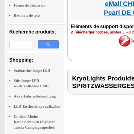
eMall CH
Forum de discussion
Pearl DE 
Résultats de tests
Eléments de support dispon
Recherche produits:
2 Télécharger notices, pilotes …
•
8 C
S
Shopping:
Stabtaschenlampe LED
KryoLights Produk
Stirnlampe LED
SPRITZWASSERGE
wiederaufladbar USB-C
Akku-Fahrradbeleuchtung
LED Taschenlampe aufladbar
Outdoor Modus
Karabinerhaken tragbarer
Tasche Camping superhell