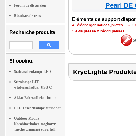
Pearl DE 
Forum de discussion
Résultats de tests
Eléments de support dispon
4 Télécharger notices, pilotes …
•
9 C
1 Avis presse & récompenses
Recherche produits:
S
Shopping:
KryoLights Produk
Stabtaschenlampe LED
Stirnlampe LED
wiederaufladbar USB-C
Akku-Fahrradbeleuchtung
LED Taschenlampe aufladbar
Outdoor Modus
Karabinerhaken tragbarer
Tasche Camping superhell