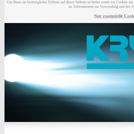
Um Ihnen ein bestmögliches Erlebnis auf dieser Website zu bieten setzen wir Cookies ei
zu. Informationen zur Verwendung und den W
Nur essenzielle Cook