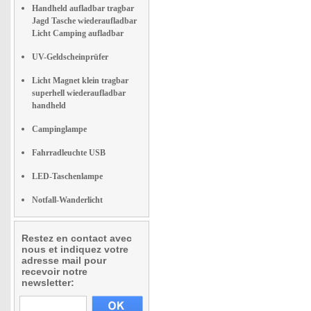
Handheld aufladbar tragbar
Jagd Tasche wiederaufladbar
Licht Camping aufladbar
UV-Geldscheinprüfer
Licht Magnet klein tragbar
superhell wiederaufladbar
handheld
Campinglampe
Fahrradleuchte USB
LED-Taschenlampe
Notfall-Wanderlicht
Restez en contact avec
nous et indiquez votre
adresse mail pour
recevoir notre
newsletter: