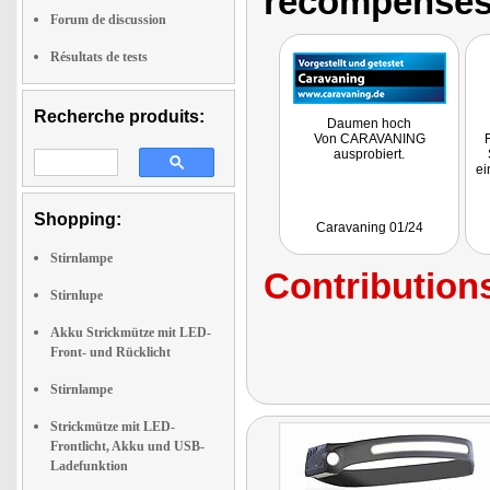
récompenses
Forum de discussion
Résultats de tests
Recherche produits:
Daumen hoch
Von CARAVANING
F
ausprobiert.
ei
Shopping:
Caravaning 01/24
Stirnlampe
Contributions
Stirnlupe
Akku Strickmütze mit LED-
Front- und Rücklicht
Stirnlampe
Strickmütze mit LED-
Frontlicht, Akku und USB-
Ladefunktion