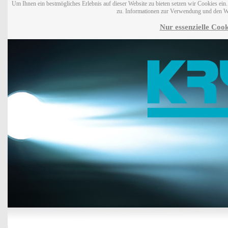
Um Ihnen ein bestmögliches Erlebnis auf dieser Website zu bieten setzen wir Cookies ei
zu. Informationen zur Verwendung und den W
Nur essenzielle Cook