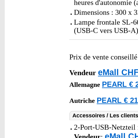
heures d'autonomie (
Dimensions : 300 x 3
Lampe frontale SL-60
(USB-C vers USB-A) 
Prix de vente conseill
eMall CHF
Vendeur
PEARL € 2
Allemagne
PEARL € 21
Autriche
Accessoires / Les client
2-Port-USB-Netzteil 
eMall C
Vendeur
: