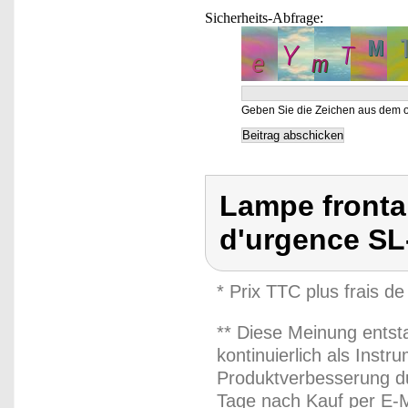
Sicherheits-Abfrage:
Geben Sie die Zeichen aus dem o
Lampe fronta
d'urgence SL
* Prix TTC plus frais de
** Diese Meinung entst
kontinuierlich als Inst
Produktverbesserung du
Tage nach Kauf per E-M