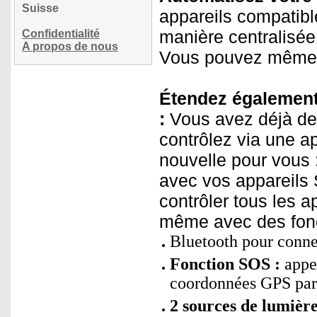
Suisse
appareils compatible
manière centralisée
Confidentialité
A propos de nous
Vous pouvez même i
Étendez également 
:
Vous avez déjà de
contrôlez via une a
nouvelle pour vous
avec vos appareils 
contrôler tous les a
même avec des fonc
Bluetooth pour conne
Fonction SOS :
appel
coordonnées GPS par 
2 sources de lumière