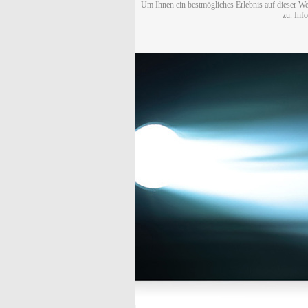
Um Ihnen ein bestmögliches Erlebnis auf dieser We
zu. Inf