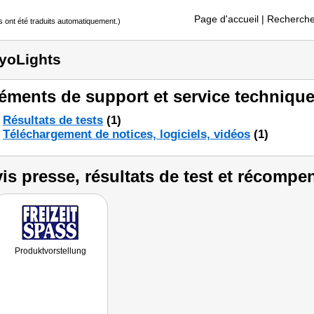
Page d'accueil
| Recherche
s ont été traduits automatiquement.)
yoLights
éments de support et service technique
Résultats de tests
(1)
Téléchargement de notices, logiciels, vidéos
(1)
is presse, résultats de test et récompe
Produktvorstellung