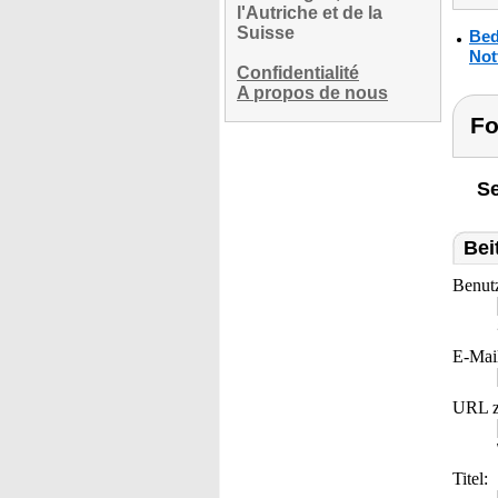
l'Autriche et de la
Suisse
Bed
Not
Confidentialité
A propos de nous
Fo
Se
Bei
Benut
E-Mai
URL z
Titel: