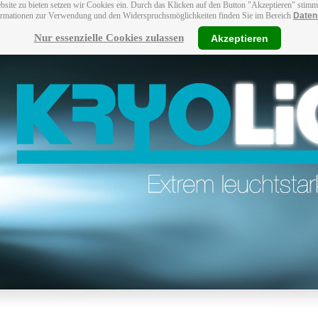
bsite zu bieten setzen wir Cookies ein. Durch das Klicken auf den Button "Akzeptieren" stim
ormationen zur Verwendung und den Widerspruchsmöglichkeiten finden Sie im Bereich
Daten
Nur essenzielle Cookies zulassen
Akzeptieren