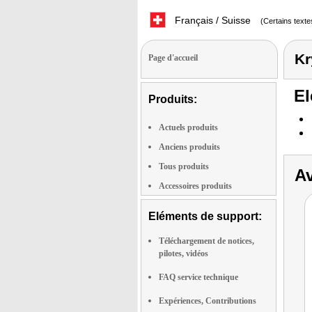
Français / Suisse
(Certains texte
Kr
Page d'accueil
El
Produits:
Actuels produits
Anciens produits
Tous produits
Av
Accessoires produits
Eléments de support:
Téléchargement de notices,
pilotes, vidéos
FAQ service technique
Expériences, Contributions