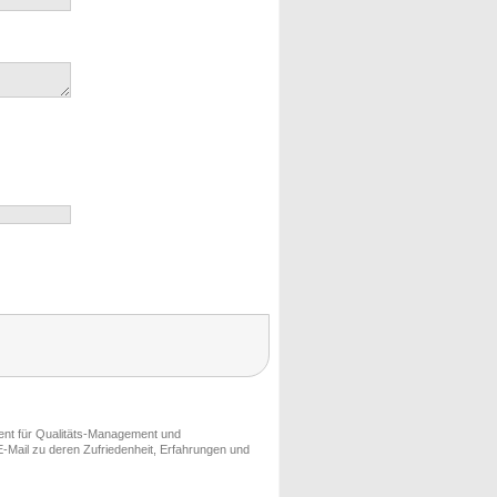
ment für Qualitäts-Management und
-Mail zu deren Zufriedenheit, Erfahrungen und