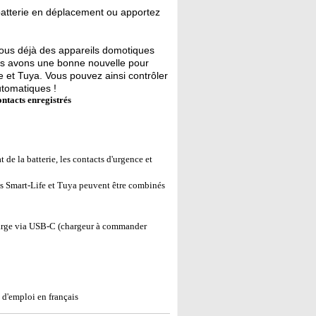
a batterie en déplacement ou apportez
us déjà des appareils domotiques
us avons une bonne nouvelle pour
 et Tuya. Vous pouvez ainsi contrôler
utomatiques !
ntacts enregistrés
t de la batterie, les contacts d'urgence et
s Smart-Life et Tuya peuvent être combinés
charge via USB-C (chargeur à commander
d'emploi en français