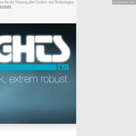
men Sie der Nutzung aller Cookies und Technologien
Hy-phen-a-tion
schutz