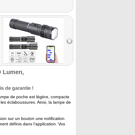
0 Lumen,
s de garantie !
lampe de poche est légère, compacte
 les éclaboussures. Ainsi, la lampe de
on sur un bouton une notification
nt définis dans l'application. Vos