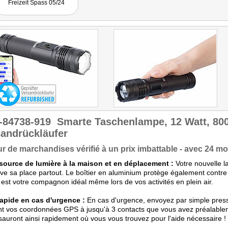
Freizeit Spass 05/24
-84738-919
Smarte Taschenlampe, 12 Watt, 80
andrückläufer
r de marchandises vérifié à un prix imbattable - avec 24 moi
 source de lumière à la maison et en déplacement :
Votre nouvelle 
uve sa place partout. Le boîtier en aluminium protège également contre
est votre compagnon idéal même lors de vos activités en plein air.
rapide en cas d'urgence :
En cas d'urgence, envoyez par simple pressi
nt vos coordonnées GPS à jusqu'à 3 contacts que vous avez préalableme
sauront ainsi rapidement où vous vous trouvez pour l'aide nécessaire !