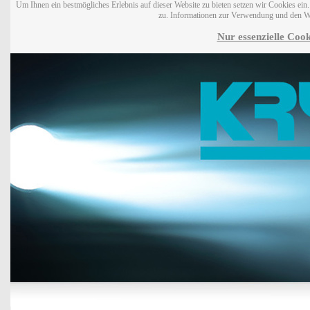
Um Ihnen ein bestmögliches Erlebnis auf dieser Website zu bieten setzen wir Cookies ei
zu. Informationen zur Verwendung und den W
Nur essenzielle Cook