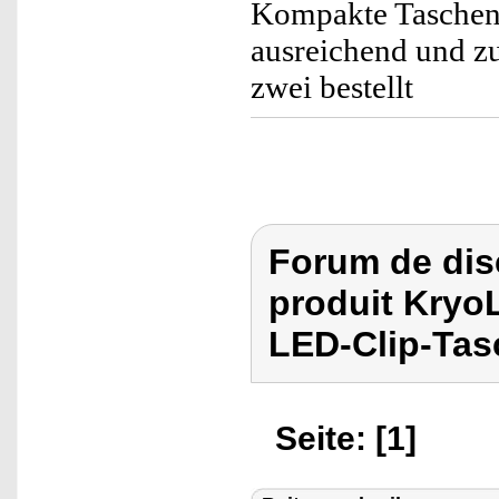
Kompakte Taschenl
ausreichend und zu
zwei bestellt
Forum de dis
produit KryoL
LED-Clip-Ta
Seite: [1]