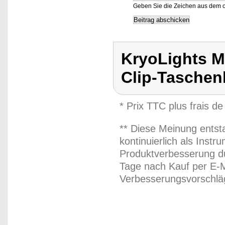
Geben Sie die Zeichen aus dem o
KryoLights M
Clip-Tasche
* Prix TTC plus frais de
** Diese Meinung entst
kontinuierlich als Inst
Produktverbesserung du
Tage nach Kauf per E-M
Verbesserungsvorschläg