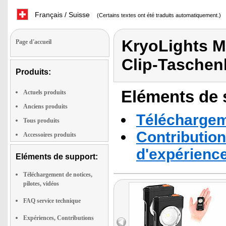
Français / Suisse
(Certains textes ont été traduits automatiquement.)
KryoLights M
Page d'accueil
Clip-Tasche
Produits:
Eléments de s
Actuels produits
Anciens produits
Téléchargeme
Tous produits
Contribution
Accessoires produits
d'expérienc
Eléments de support:
Téléchargement de notices,
pilotes, vidéos
FAQ service technique
Expériences, Contributions