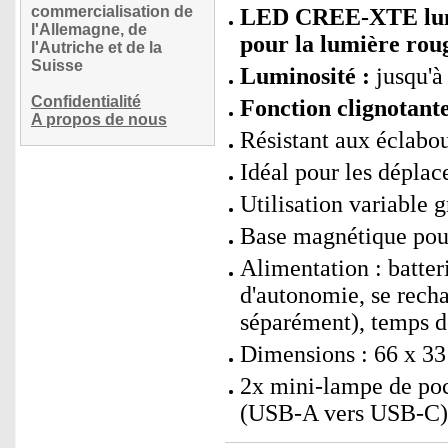
commercialisation de
LED CREE-XTE lumi
l'Allemagne, de
pour la lumière rou
l'Autriche et de la
Suisse
Luminosité :
jusqu'à
Confidentialité
Fonction clignotant
A propos de nous
Résistant aux éclabou
Idéal pour les dépla
Utilisation variable 
Base magnétique pour
Alimentation : batter
d'autonomie, se rech
séparément), temps d
Dimensions : 66 x 33
2x mini-lampe de po
(USB-A vers USB-C) e