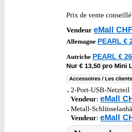
Prix de vente conseill
eMall CHF
Vendeur
PEARL € 2
Allemagne
PEARL € 26
Autriche
Nur € 13,50 pro Mini
Accessoires / Les client
2-Port-USB-Netzteil 
eMall C
Vendeur
:
Metall-Schlüsselanh
eMall C
Vendeur
: