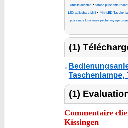
•
Arbeitsleuchten
torche puissante rech
•
LED aufladbare Mini
Mini-LED-Taschenl
puissance lumineuse pêche voyage prome
(1) Télécharg
Bedienungsanle
Taschenlampe, 
(1) Evaluation
Commentaire clie
Kissingen