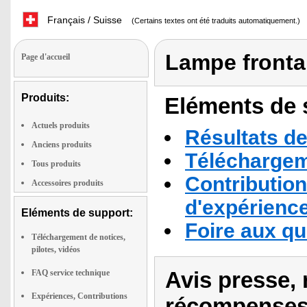
Français / Suisse
(Certains textes ont été traduits automatiquement.)
Lampe fronta
Page d'accueil
Produits:
Eléments de s
Actuels produits
Résultats de
Anciens produits
Téléchargeme
Tous produits
Contribution
Accessoires produits
d'expérienc
Eléments de support:
Foire aux q
Téléchargement de notices,
pilotes, vidéos
Avis presse, 
FAQ service technique
Expériences, Contributions
récompenses