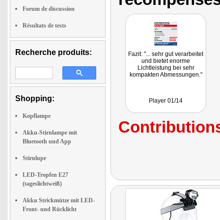
Forum de discussion
Résultats de tests
Recherche produits:
Fazit: "... sehr gut verarbeitet
und bietet enorme
Lichtleistung bei sehr
kompakten Abmessungen."
Shopping:
Player 01/14
Kopflampe
Contributions
Akku-Stirnlampe mit
Bluetooth und App
Stirnlupe
LED-Tropfen E27
(tageslichtweiß)
Akku Strickmütze mit LED-
Front- und Rücklicht