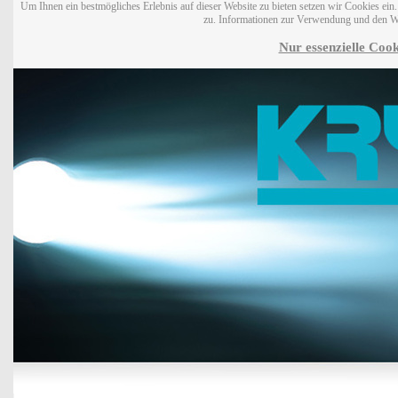
Um Ihnen ein bestmögliches Erlebnis auf dieser Website zu bieten setzen wir Cookies ei
zu. Informationen zur Verwendung und den W
Nur essenzielle Cook