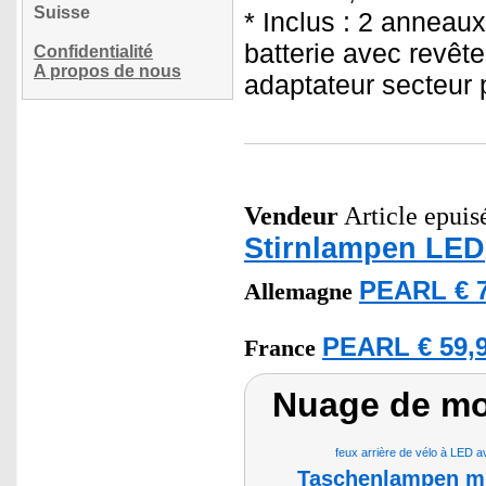
Suisse
* Inclus : 2 anneaux
batterie avec revêt
Confidentialité
A propos de nous
adaptateur secteur 
Vendeur
Article epuisé
Stirnlampen LED
PEARL € 7
Allemagne
PEARL € 59,9
France
Nuage de mot
feux arrière de vélo à LED 
Taschenlampen m