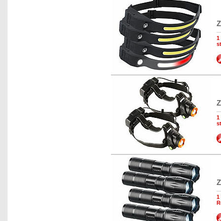
Z
1
s
Z
1
s
Z
1
R