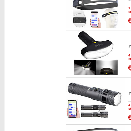
1
s
Z
4
s
Z
4
s