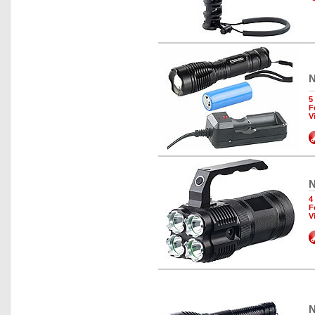
N
5
F
V
N
4
F
V
N