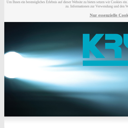
Um Ihnen ein bestmögliches Erlebnis auf dieser Website zu bieten setzen wir Cookies ei
zu. Informationen zur Verwendung und den W
Nur essenzielle Cook