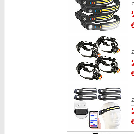
Z
1
s
Z
1
s
Z
1
s