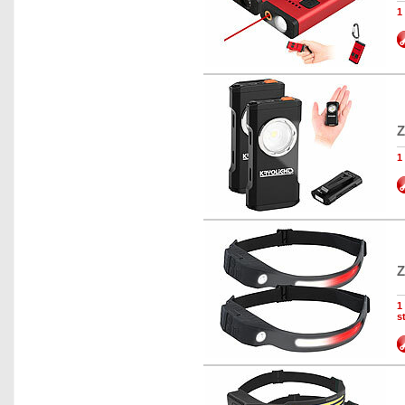
1
Z
1
Z
1
s