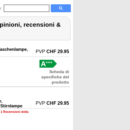
:
pinioni, recensioni &
Taschenlampe,
PVP
CHF 29.95
Scheda di
specifiche del
prodotto
e,
PVP
CHF 29.95
 Stirnlampe
•
1 Recensioni della