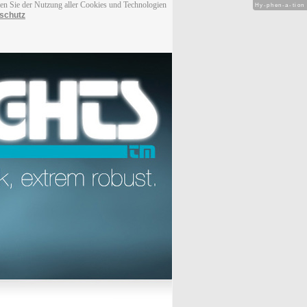
men Sie der Nutzung aller Cookies und Technologien
Hy-phen-a-tion
schutz