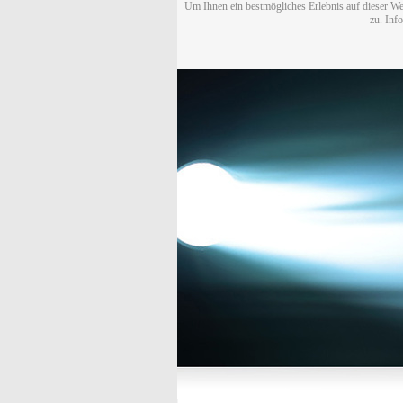
Um Ihnen ein bestmögliches Erlebnis auf dieser We
zu. Inf