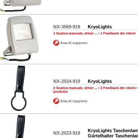
NX-3569-919
KryoLights
1 Scarica manuale, driver ...
•
1 Feedback dei clienti
Area di supporto
NX-2024-919
KryoLights
2 Scarica manuale, driver ...
•
2 Feedback dei clienti
prodotto
Area di supporto
KryoLights Taschenlam
NX-2023-919
Gürtelhalter Taschenl