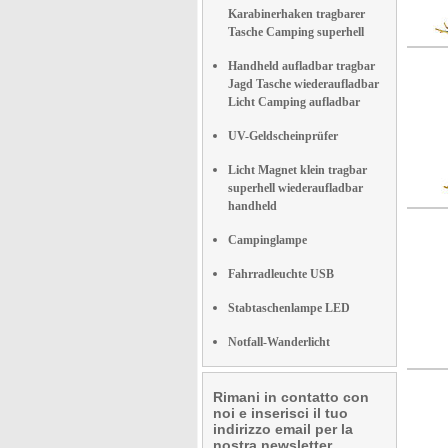
Karabinerhaken tragbarer
Tasche Camping superhell
Handheld aufladbar tragbar
Jagd Tasche wiederaufladbar
Licht Camping aufladbar
UV-Geldscheinprüfer
Licht Magnet klein tragbar
superhell wiederaufladbar
handheld
Campinglampe
Fahrradleuchte USB
Stabtaschenlampe LED
Notfall-Wanderlicht
Rimani in contatto con
noi e inserisci il tuo
indirizzo email per la
nostra newsletter