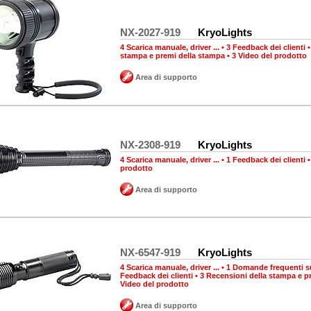
NX-2027-919
KryoLights
4 Scarica manuale, driver ...
•
3 Feedback dei clienti
stampa e premi della stampa
•
3 Video del prodotto
Area di supporto
NX-2308-919
KryoLights
4 Scarica manuale, driver ...
•
1 Feedback dei clienti
prodotto
Area di supporto
NX-6547-919
KryoLights
4 Scarica manuale, driver ...
•
1 Domande frequenti su
Feedback dei clienti
•
3 Recensioni della stampa e p
Video del prodotto
Area di supporto