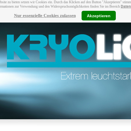
bsite zu bieten setzen wir Cookies ein. Durch das Klicken auf den Button "Akzeptieren" stim
ormationen zur Verwendung und den Widerspruchsmöglichkeiten finden Sie im Bereich
Daten
Nur essenzielle Cookies zulassen
Akzeptieren