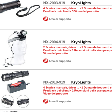
NX-2003-919
KryoLights
4 Scarica manuale, driver ...
•
1 Domande frequenti su
Feedback dei clienti
•
3 Video del prodotto
Area di supporto
NX-2004-919
KryoLights
2 Scarica manuale, driver ...
•
1 Domande frequenti su
Feedback dei clienti
•
1 Recensioni della stampa e p
Video del prodotto
Area di supporto
NX-2018-919
KryoLights
4 Scarica manuale, driver ...
•
1 Domande frequenti su
Feedback dei clienti
•
2 Recensioni della stampa e p
Video del prodotto
Area di supporto