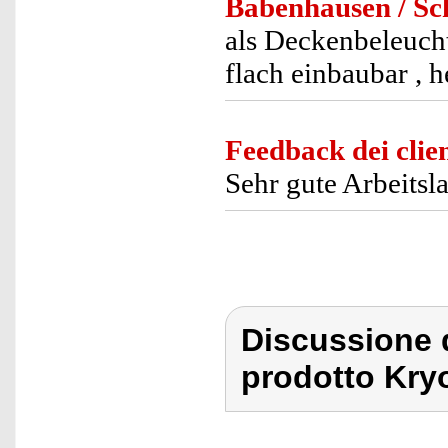
Babenhausen / S
als Deckenbeleuch
flach einbaubar , h
Feedback dei clien
Sehr gute Arbeitsl
Discussione 
prodotto Kry