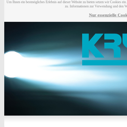
Um Ihnen ein bestmögliches Erlebnis auf dieser Website zu bieten setzen wir Cookies ei
zu. Informationen zur Verwendung und den W
Nur essenzielle Cook