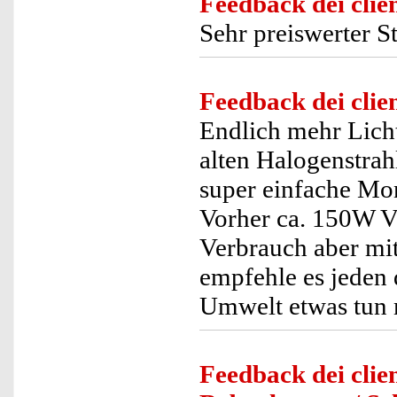
Feedback dei clien
Sehr preiswerter St
Feedback dei clien
Endlich mehr Lich
alten Halogenstrah
super einfache Mo
Vorher ca. 150W V
Verbrauch aber mi
empfehle es jeden 
Umwelt etwas tun 
Feedback dei clien