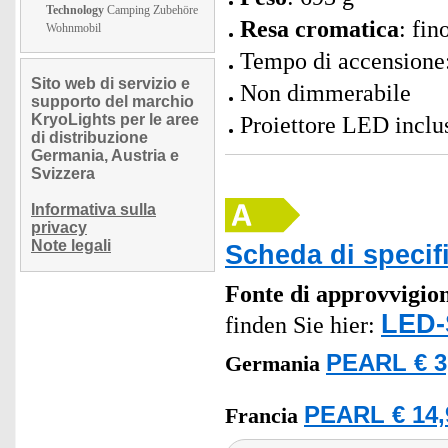
Technology
Camping Zubehöre
Resa cromatica
: fi
Wohnmobil
Tempo di accensione:
Sito web di servizio e
Non dimmerabile
supporto del marchio
KryoLights per le aree
Proiettore LED inclu
di distribuzione
Germania, Austria e
Svizzera
Informativa sulla
privacy
Note legali
Scheda di specif
Fonte di approvvigi
LED-
finden Sie hier:
PEARL € 3
Germania
PEARL € 14,
Francia