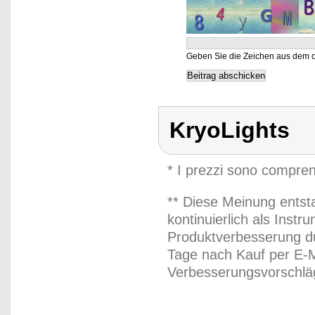
Geben Sie die Zeichen aus dem o
KryoLights
* I prezzi sono compren
** Diese Meinung entst
kontinuierlich als Inst
Produktverbesserung du
Tage nach Kauf per E-M
Verbesserungsvorschläg