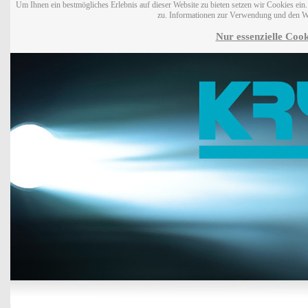
Um Ihnen ein bestmögliches Erlebnis auf dieser Website zu bieten setzen wir Cookies ei
zu. Informationen zur Verwendung und den W
Nur essenzielle Cook