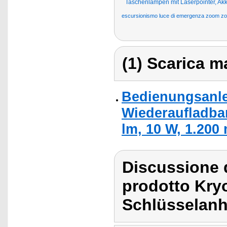
Taschenlampen mit Laserpointer, Ak
escursionismo luce di emergenza zoom zoo
(1) Scarica ma
Bedienungsanle
Wiederaufladba
lm, 10 W, 1.200
Discussione 
prodotto Kry
Schlüsselan