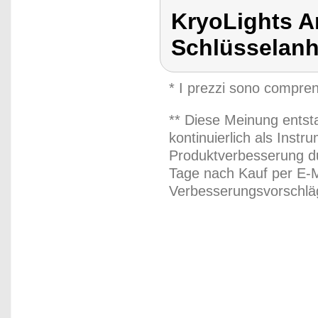
KryoLights A
Schlüsselan
* I prezzi sono compren
** Diese Meinung entst
kontinuierlich als Inst
Produktverbesserung du
Tage nach Kauf per E-M
Verbesserungsvorschläg