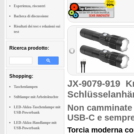
Esperienza, riscontri
Bacheca di discussione
Risultati dei test e relazioni sui
test
Ricerca prodotto:
Shopping:
JX-9079-919
K
Taschenlampen
Schlüsselanhä
Stiftlampe mit Arbeitsleuchte
Non camminate m
LED-Akku-Taschenlampe mit
USB-Powerbank
USB-C e sempre 
LED-Akku-Handlampe mit
Torcia moderna co
USB-Powerbank