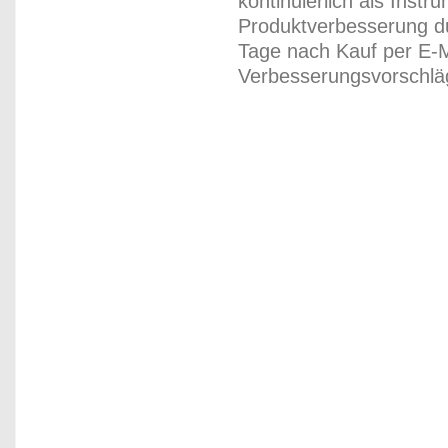
kontinuierlich als Inst
Produktverbesserung du
Tage nach Kauf per E-M
Verbesserungsvorschläg