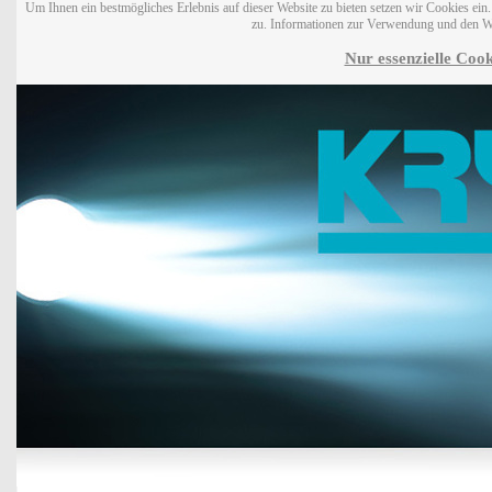
Um Ihnen ein bestmögliches Erlebnis auf dieser Website zu bieten setzen wir Cookies ei
zu. Informationen zur Verwendung und den W
Nur essenzielle Cook