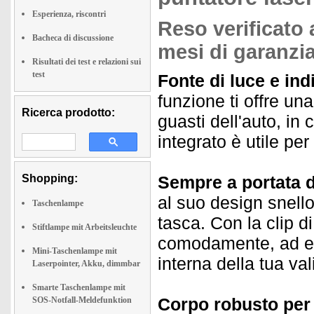
Esperienza, riscontri
Reso verificato 
Bacheca di discussione
mesi di garanzia
Risultati dei test e relazioni sui
test
Fonte di luce e ind
funzione ti offre una
Ricerca prodotto:
guasti dell'auto, in 
integrato è utile per
Shopping:
Sempre a portata d
al suo design snello,
Taschenlampe
tasca. Con la clip d
Stiftlampe mit Arbeitsleuchte
comodamente, ad ese
Mini-Taschenlampe mit
interna della tua val
Laserpointer, Akku, dimmbar
Smarte Taschenlampe mit
Corpo robusto per 
SOS-Notfall-Meldefunktion