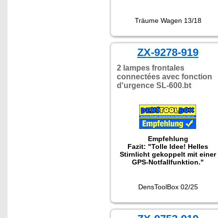
Träume Wagen 13/18
ZX-9278-919
2 lampes frontales
connectées avec fonction
d'urgence SL-600.bt
Empfehlung
Fazit: "Tolle Idee! Helles
Stirnlicht gekoppelt mit einer
GPS-Notfallfunktion."
DensToolBox 02/25