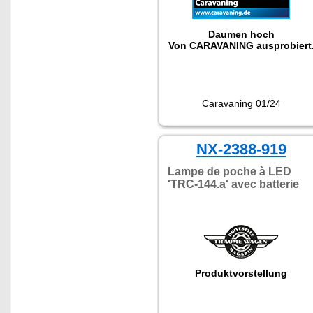
Daumen hoch
Von CARAVANING ausprobiert
Caravaning 01/24
NX-2388-919
Lampe de poche à LED
'TRC-144.a' avec batterie
Produktvorstellung