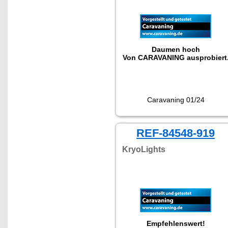
Daumen hoch
Von CARAVANING ausprobiert
Caravaning 01/24
REF-84548-919
KryoLights
Empfehlenswert!