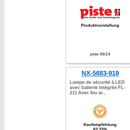
Produktvorstellung
piste 06/14
NX-5683-919
Lampe de sécurité à LED
avec batterie intégrée FL-
211 Avec feu ar...
Kaufempfehlung
83.33%