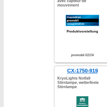
avec capteur de
mouvement
Produktvorstellung
promobil 02/24
CX-1750-919
KryoLights Notfall
Stirnlampe, wetterfeste
Stirnlampe