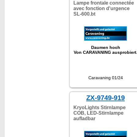
Lampe frontale connectée
avec fonction d'urgence
SL-600.bt
Daumen hoch
Von CARAVANING ausprobiert
Caravaning 01/24
ZX-9749-919
KryoLights Stirnlampe
COB, LED-Stirnlampe
aufladbar