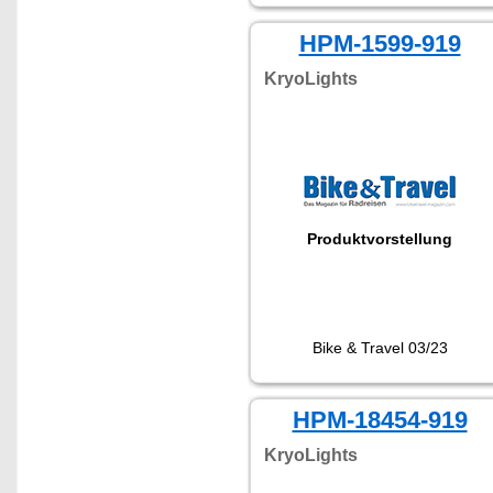
HPM-1599-919
KryoLights
Produktvorstellung
Bike & Travel 03/23
HPM-18454-919
KryoLights