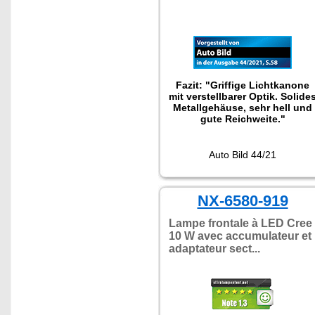
Fazit: "Griffige Lichtkanone
mit verstellbarer Optik. Solide
Metallgehäuse, sehr hell und
gute Reichweite."
Auto Bild 44/21
NX-6580-919
Lampe frontale à LED Cree
10 W avec accumulateur et
adaptateur sect...