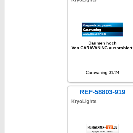
Daumen hoch
Von CARAVANING ausprobiert
Caravaning 01/24
REF-58803-919
KryoLights