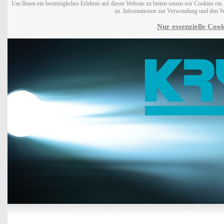
Um Ihnen ein bestmögliches Erlebnis auf dieser Website zu bieten setzen wir Cookies ei
zu. Informationen zur Verwendung und den W
Nur essenzielle Cook