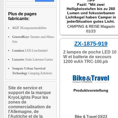
TIPP
Fazit: "Mit zwei
Helligkeisstufen bis zu 260
Lumen und fokusierbarem
Plus de pages
Lichtkegel haben Camper in
fabricants:
jederSituation gutes Licht.
Praktisch: Das Gerät ist auch
CAMPING & REISE Magazin
AGT
2Komponentenkleber
als Powerbank nutzbar: Mit
01/23
dem integrierten Akku lässt
GeneralKeys
Tastatur-und-Maus-
sich unterwegs das
Sets
Smartphone lagen."
ZX-1875-919
Luminea
LED-Leuchtmittel
2 lampes de poche LED 10
W et batterie de secours
Lunartec
Solar-Laternen Garten
1200 mAh TRC-100.pb
Semptec Urban Survival
Technology
Camping Zubehöre
Site de service et
Produktvorstellung
support de la marque
KryoLights Pour les
zones de
commercialisation de
l'Allemagne, de
l'Autriche et de la
Bike & Travel 03/23