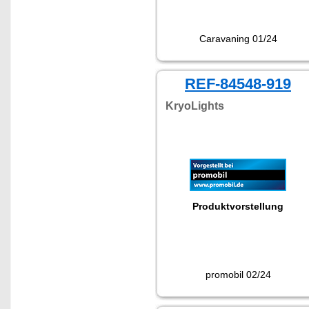
Caravaning 01/24
REF-84548-919
KryoLights
Produktvorstellung
promobil 02/24