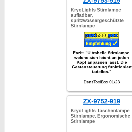
ZX-9753-919
KryoLights Stirnlampe
aufladbar,
spritzwassergeschützte
Stirnlampe
Fazit: "Ultrahelle Stirnlampe,
welche sich leicht an jeden
Kopf anpassen lässt. Die
Gestensteuerung funktioniert
tadellos."
DensToolBox 01/23
ZX-9752-919
KryoLights Taschenlampe
Stirnlampe, Ergonomische
Stirnlampe