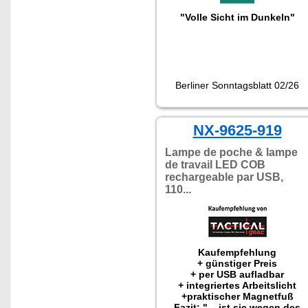
"Volle Sicht im Dunkeln"
Berliner Sonntagsblatt 02/26
NX-9625-919
Lampe de poche & lampe
de travail LED COB
rechargeable par USB,
110...
Kaufempfehlung
+ günstiger Preis
+ per USB aufladbar
+ integriertes Arbeitslicht
+praktischer Magnetfuß
Fazit: "... ist sie wegen des