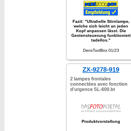
Fazit: "Ultrahelle Stirnlampe,
welche sich leicht an jeden
Kopf anpassen lässt. Die
Gestensteuerung funktioniert
tadellos."
DensToolBox 01/23
ZX-9278-919
2 lampes frontales
connectées avec fonction
d'urgence SL-600.bt
Produktvorstellung