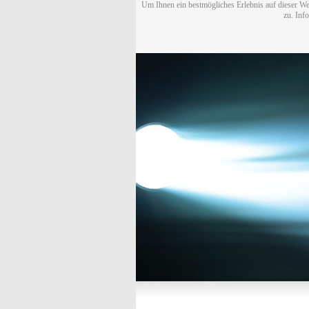
Um Ihnen ein bestmögliches Erlebnis auf dieser We
zu. Inf