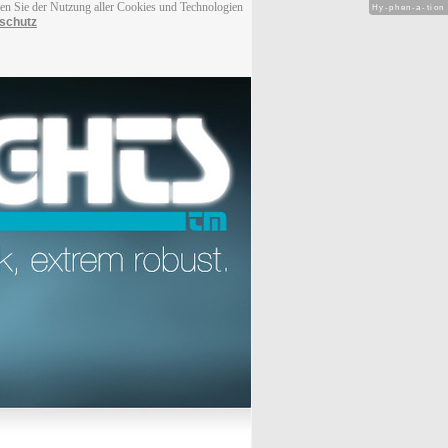
men Sie der Nutzung aller Cookies und Technologien
Hy-phen-a-tion
schutz