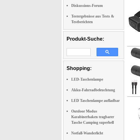
Diskussions-Forum
Testergebnisse aus Tests &
Testberichten
Produkt-Suche:
Shopping:
LED-Taschenlampe
Akku-Fahrradbeleuchtung
LED Taschenlampe aufladbar
Outdoor Modus
Karabinerhaken tragbarer
Tasche Camping superhell
Notfall-Wanderlicht