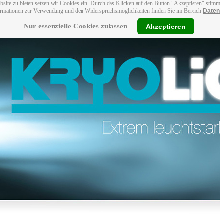
bsite zu bieten setzen wir Cookies ein. Durch das Klicken auf den Button "Akzeptieren" stim
ormationen zur Verwendung und den Widerspruchsmöglichkeiten finden Sie im Bereich
Daten
Nur essenzielle Cookies zulassen
Akzeptieren