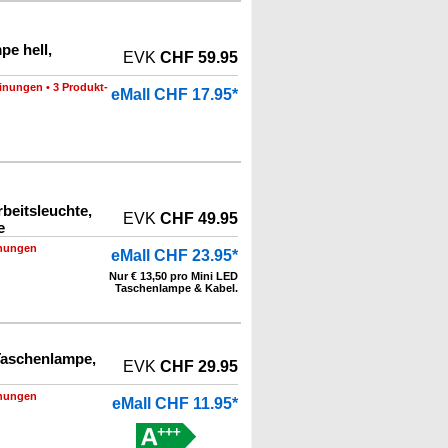
pe hell,
EVK
CHF 59.95
inungen
•
3 Produkt-
eMall CHF 17.95*
beitsleuchte,
EVK
CHF 49.95
e
nungen
eMall CHF 23.95*
Nur € 13,50 pro Mini LED
Taschenlampe & Kabel.
Taschenlampe,
EVK
CHF 29.95
nungen
eMall CHF 11.95*