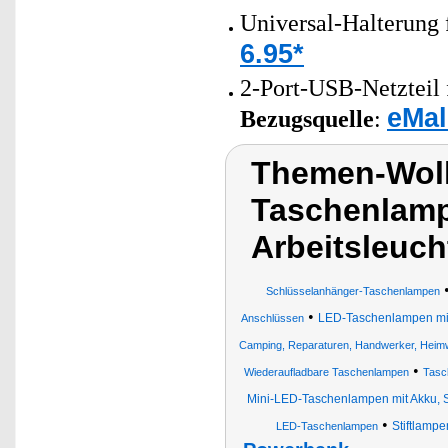
Universal-Halterung
6.95*
2-Port-USB-Netzteil 
eMal
Bezugsquelle
:
Themen-Wol
Taschenlamp
Arbeitsleuch
Schlüsselanhänger-Taschenlampen
•
LED-Taschenlampen mit
Anschlüssen
Camping, Reparaturen, Handwerker, Heimw
•
Wiederaufladbare Taschenlampen
Tasc
Mini-LED-Taschenlampen mit Akku, S
•
Stiftlampe
LED-Taschenlampen