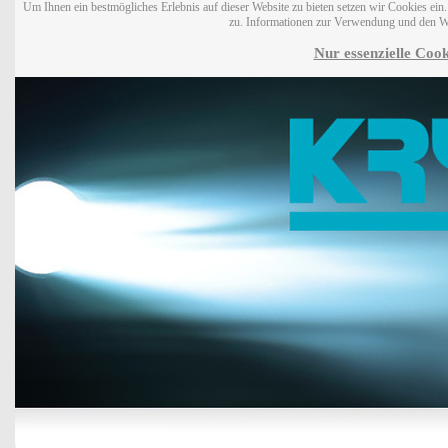
Um Ihnen ein bestmögliches Erlebnis auf dieser Website zu bieten setzen wir Cookies ei
zu. Informationen zur Verwendung und den W
Nur essenzielle Cook