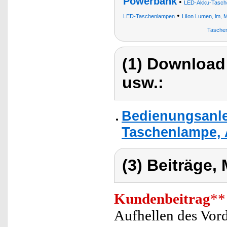
Powerbank
•
LED-Akku-Tasch
•
LED-Taschenlampen
LiIon Lumen, lm, 
Taschen
(1) Download
usw.:
Bedienungsanle
Taschenlampe,
(3) Beiträge,
Kundenbeitrag
**
Aufhellen des Vor