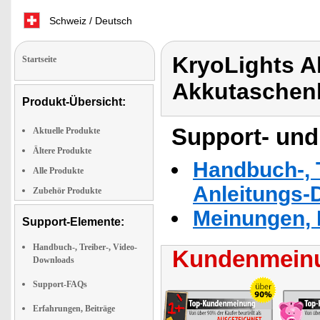
Schweiz / Deutsch
KryoLights 
Startseite
Akkutaschen
Produkt-Übersicht:
Support- und
Aktuelle Produkte
Ältere Produkte
Handbuch-, T
Alle Produkte
Anleitungs-
Zubehör Produkte
Meinungen, 
Support-Elemente:
Handbuch-, Treiber-, Video-
Kundenmeinu
Downloads
Support-FAQs
Erfahrungen, Beiträge