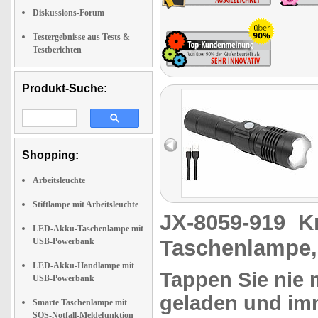
Diskussions-Forum
Testergebnisse aus Tests &
Testberichten
Produkt-Suche:
Shopping:
Arbeitsleuchte
Stiftlampe mit Arbeitsleuchte
JX-8059-919
K
LED-Akku-Taschenlampe mit
Taschenlampe,
USB-Powerbank
LED-Akku-Handlampe mit
Tappen Sie nie 
USB-Powerbank
geladen und imm
Smarte Taschenlampe mit
SOS-Notfall-Meldefunktion