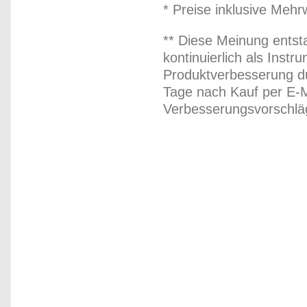
* Preise inklusive Meh
** Diese Meinung entst
kontinuierlich als Inst
Produktverbesserung du
Tage nach Kauf per E-M
Verbesserungsvorschläg