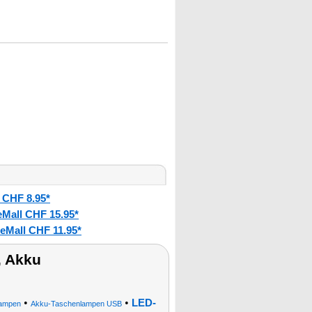
 CHF 8.95*
eMall CHF 15.95*
eMall CHF 11.95*
 Akku
•
•
LED-
lampen
Akku-Taschenlampen USB