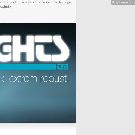
men Sie der Nutzung aller Cookies und Technologien
Hy-phen-a-tion
schutz