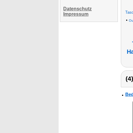
Datenschutz
Tasc
Impressum
•
Ou
H
(4
Bed