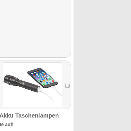
 Akku Taschenlampen
e auf!