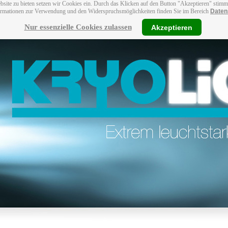
bsite zu bieten setzen wir Cookies ein. Durch das Klicken auf den Button "Akzeptieren" stim
ormationen zur Verwendung und den Widerspruchsmöglichkeiten finden Sie im Bereich
Daten
Nur essenzielle Cookies zulassen
Akzeptieren