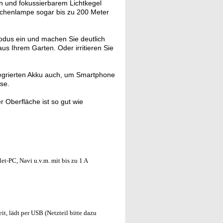
n und fokussierbarem Lichtkegel
Taschenlampe sogar bis zu 200 Meter
Modus ein und machen Sie deutlich
us Ihrem Garten. Oder irritieren Sie
egrierten Akku auch, um Smartphone
se.
 Oberfläche ist so gut wie
et-PC, Navi u.v.m. mit bis zu 1 A
it, lädt per USB (Netzteil bitte dazu