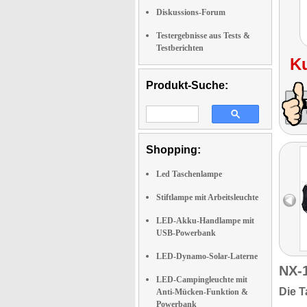
Diskussions-Forum
Testergebnisse aus Tests &
Testberichten
K
Produkt-Suche:
Shopping:
Led Taschenlampe
Stiftlampe mit Arbeitsleuchte
LED-Akku-Handlampe mit
USB-Powerbank
LED-Dynamo-Solar-Laterne
NX-
LED-Campingleuchte mit
Die T
Anti-Mücken-Funktion &
Powerbank