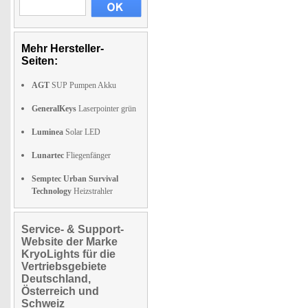
Mehr Hersteller-
Seiten:
AGT
SUP Pumpen Akku
GeneralKeys
Laserpointer grün
Luminea
Solar LED
Lunartec
Fliegenfänger
Semptec Urban Survival
Technology
Heizstrahler
Service- & Support-
Website der Marke
KryoLights für die
Vertriebsgebiete
Deutschland,
Österreich und
Schweiz