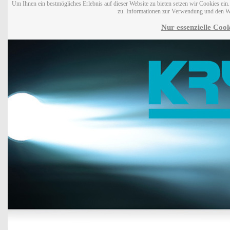
Um Ihnen ein bestmögliches Erlebnis auf dieser Website zu bieten setzen wir Cookies ei
zu. Informationen zur Verwendung und den W
Nur essenzielle Cook