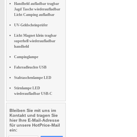
Handheld aufladbar tragbar
Jagd Tasche wiederaufladbar
Licht Camping aufladbar
UV-Geldscheinprüfer
Licht Magnet klein tragbar
superhell wiederaufladbar
handheld
Campinglampe
Fahrradleuchte USB
Stabtaschenlampe LED
Stirnlampe LED
wiederaufladbar USB-C
Bleiben Sie mit uns im
Kontakt und tragen Sie
hier Ihre E-Mail-Adresse
für unsere HotPrice-Mail
ein: