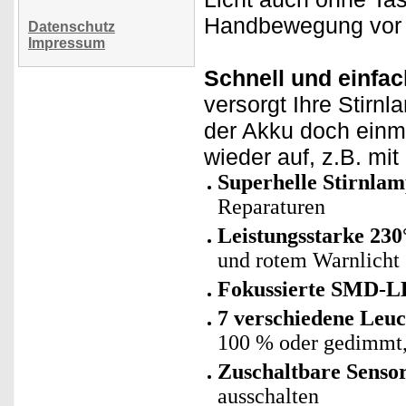
Handbewegung vor I
Datenschutz
Impressum
Schnell und einfac
versorgt Ihre Stirnl
der Akku doch einma
wieder auf, z.B. mit
Superhelle Stirnla
Reparaturen
Leistungsstarke 2
und rotem Warnlicht
Fokussierte SMD-
7 verschiedene Leu
100 % oder gedimmt
Zuschaltbare Senso
ausschalten