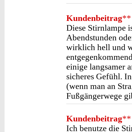
Kundenbeitrag
**
Diese Stirnlampe i
Abendstunden oder 
wirklich hell und w
entgegenkommenden
einige langsamer a
sicheres Gefühl. 
(wenn man an Stra
Fußgängerwege gibt
Kundenbeitrag
**
Ich benutze die St