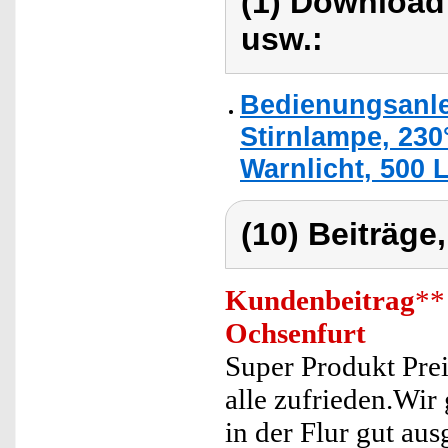
(1) Download
usw.:
Bedienungsanle
Stirnlampe, 230
Warnlicht, 500
(10) Beiträge
Kundenbeitrag
**
Ochsenfurt
Super Produkt Pre
alle zufrieden.Wi
in der Flur gut aus