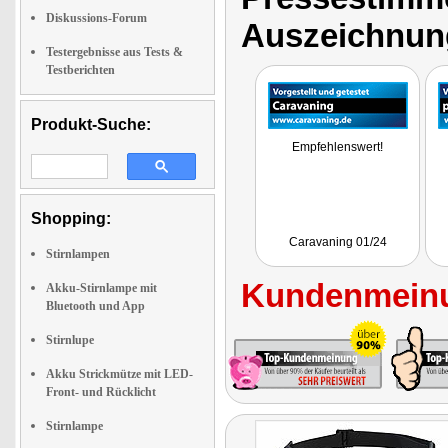
Diskussions-Forum
Auszeichnun
Testergebnisse aus Tests &
Testberichten
Produkt-Suche:
Empfehlenswert!
Shopping:
Caravaning 01/24
Stirnlampen
Kundenmeinu
Akku-Stirnlampe mit
Bluetooth und App
Stirnlupe
Akku Strickmütze mit LED-
Front- und Rücklicht
Stirnlampe