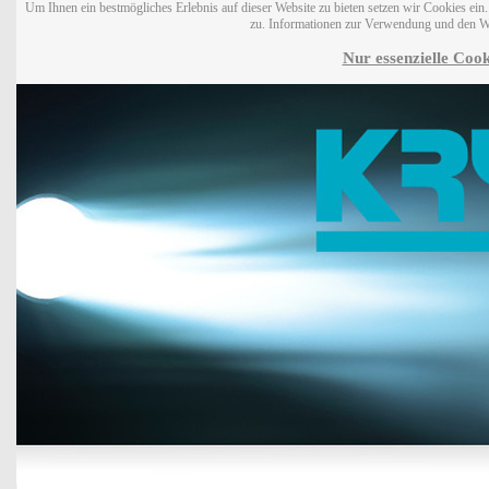
Um Ihnen ein bestmögliches Erlebnis auf dieser Website zu bieten setzen wir Cookies ei
zu. Informationen zur Verwendung und den W
Nur essenzielle Cook