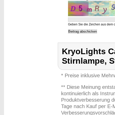
Geben Sie die Zeichen aus dem o
KryoLights C
Stirnlampe, S
* Preise inklusive Meh
** Diese Meinung entst
kontinuierlich als Inst
Produktverbesserung du
Tage nach Kauf per E-M
Verbesserungsvorschläg