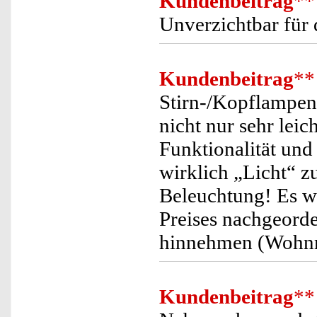
Kundenbeitrag
**
Unverzichtbar für 
Kundenbeitrag
**
Stirn-/Kopflampen 
nicht nur sehr lei
Funktionalität und
wirklich „Licht“ z
Beleuchtung! Es wu
Preises nachgeorder
hinnehmen (Wohnm
Kundenbeitrag
**