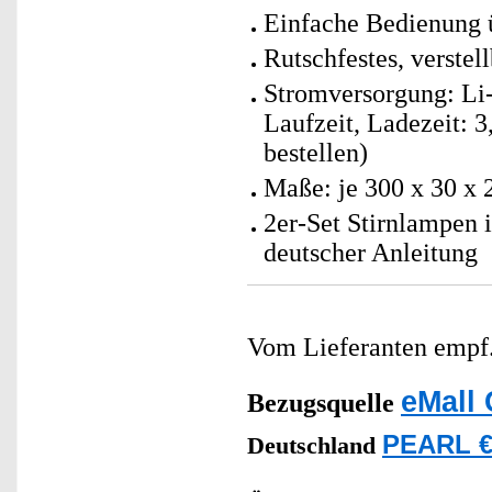
Einfache Bedienung ü
Rutschfestes, verstel
Stromversorgung: Li-
Laufzeit, Ladezeit: 3
bestellen)
Maße: je 300 x 30 x 
2er-Set Stirnlampen
deutscher Anleitung
Vom Lieferanten emp
eMall 
Bezugsquelle
PEARL €
Deutschland