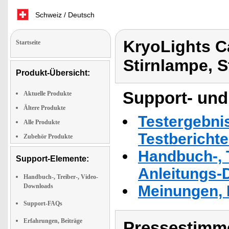
Schweiz / Deutsch
KryoLights C
Startseite
Stirnlampe, S
Produkt-Übersicht:
Support- und
Aktuelle Produkte
Ältere Produkte
Testergebni
Alle Produkte
Testbericht
Zubehör Produkte
Handbuch-, T
Support-Elemente:
Anleitungs-
Handbuch-, Treiber-, Video-
Downloads
Meinungen, 
Support-FAQs
Erfahrungen, Beiträge
Pressestimme