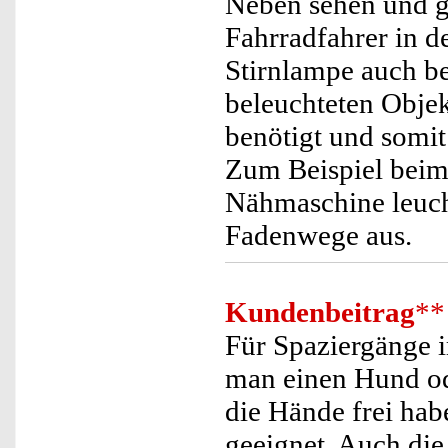
Neben sehen und g
Fahrradfahrer in de
Stirnlampe auch be
beleuchteten Obje
benötigt und somi
Zum Beispiel beim
Nähmaschine leucht
Fadenwege aus.
Kundenbeitrag
**
Für Spaziergänge 
man einen Hund ode
die Hände frei hab
geeignet. Auch die