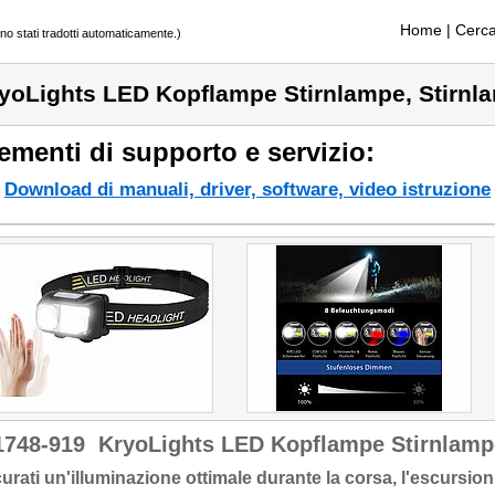
Home
| Cerca
ono stati tradotti automaticamente.)
yoLights LED Kopflampe Stirnlampe, Stirnl
ementi di supporto e servizio:
Download di manuali, driver, software, video istruzione
1748-919
KryoLights LED Kopflampe Stirnlampe
urati un'illuminazione ottimale durante la corsa, l'escursion