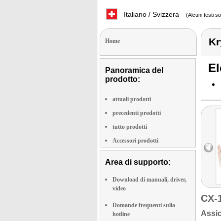
Italiano / Svizzera
(Alcuni testi s
Kr
Home
El
Panoramica del
prodotto:
attuali prodotti
precedenti prodotti
tutto prodotti
Accessori prodotti
Area di supporto:
Download di manuali, driver,
video
CX-
Domande frequenti sulla
Assic
hotline