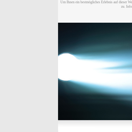
Um Ihnen ein bestmögliches Erlebnis auf dieser We
zu. Inf