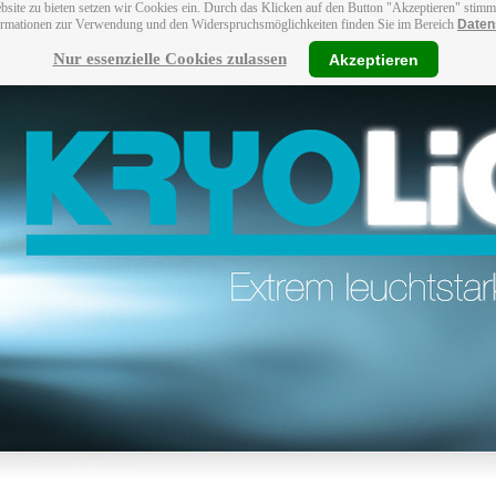
bsite zu bieten setzen wir Cookies ein. Durch das Klicken auf den Button "Akzeptieren" stim
ormationen zur Verwendung und den Widerspruchsmöglichkeiten finden Sie im Bereich
Daten
Nur essenzielle Cookies zulassen
Akzeptieren