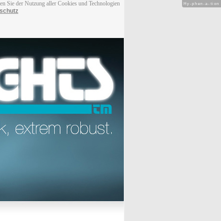
men Sie der Nutzung aller Cookies und Technologien
Hy-phen-a-tion
schutz