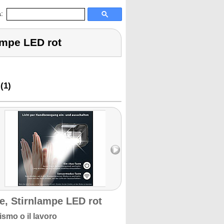
:
ampe LED rot
(1)
, Stirnlampe LED rot
ismo o il lavoro