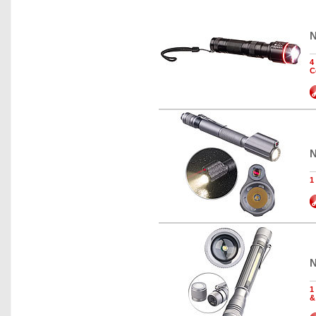
N
4
C
N
1
N
1
&