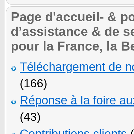
Page d'accueil- & por
d’assistance & de s
pour la France, la B
Téléchargement de not
(166)
Réponse à la foire a
(43)
Contributions clients
(