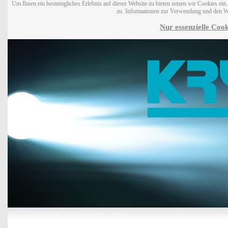
Um Ihnen ein bestmögliches Erlebnis auf dieser Website zu bieten setzen wir Cookies ei
zu. Informationen zur Verwendung und den W
Nur essenzielle Cook