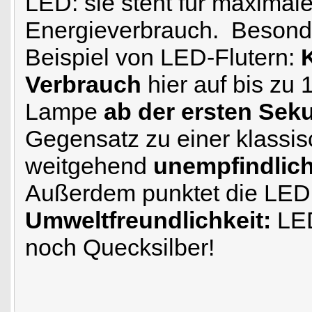
LED: sie steht für maximal
Energieverbrauch. Besonder
Beispiel von LED-Flutern:
Verbrauch
hier auf bis zu 
Lampe
ab der ersten Seku
Gegensatz zu einer klassis
weitgehend
unempfindlic
Außerdem punktet die LED 
Umweltfreundlichkeit:
LED
noch Quecksilber!