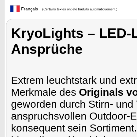
Français
(Certains textes ont été traduits automatiquement.)
KryoLights – LED-
Ansprüche
Extrem leuchtstark und ext
Merkmale des
Originals v
geworden durch Stirn- und
anspruchsvollen Outdoor-Ei
konsequent sein Sortiment. S