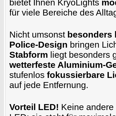
bietet Ihnen KryoLights
mod
für viele Bereiche des Allta
Nicht umsonst
besonders 
Police-Design
bringen Lic
Stabform
liegt besonders 
wetterfeste Aluminium-G
stufenlos
fokussierbare Li
auf jede Entfernung.
Vorteil LED!
Keine andere L