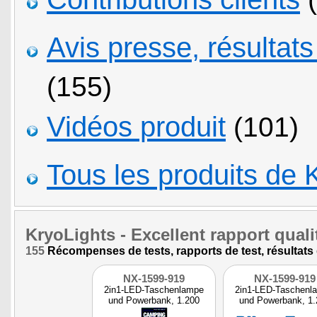
Avis presse, résultat
(155)
Vidéos produit
(101)
Tous les produits de 
KryoLights
- Excellent rapport qualit
155
Récompenses de tests, rapports de test, résultats 
NX-1599-919
NX-1599-919
2in1-LED-Taschenlampe
2in1-LED-Taschenl
und Powerbank, 1.200
und Powerbank, 1.
mAh
mAh