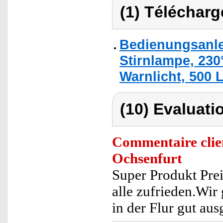
(1) Télécharg
Bedienungsanle
Stirnlampe, 230
Warnlicht, 500
(10) Evaluati
Commentaire clie
Ochsenfurt
Super Produkt Pre
alle zufrieden.Wi
in der Flur gut aus