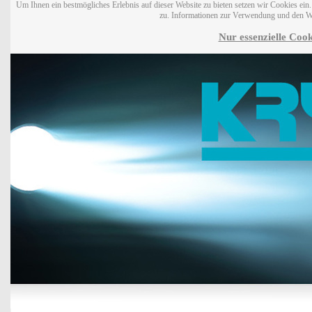
Um Ihnen ein bestmögliches Erlebnis auf dieser Website zu bieten setzen wir Cookies ei
zu. Informationen zur Verwendung und den W
Nur essenzielle Cook