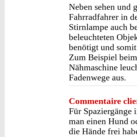
Neben sehen und g
Fahrradfahrer in de
Stirnlampe auch be
beleuchteten Obje
benötigt und somi
Zum Beispiel beim
Nähmaschine leucht
Fadenwege aus.
Commentaire clie
Für Spaziergänge 
man einen Hund ode
die Hände frei hab