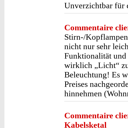
Unverzichtbar für 
Commentaire clie
Stirn-/Kopflampen 
nicht nur sehr lei
Funktionalität und
wirklich „Licht“ z
Beleuchtung! Es wu
Preises nachgeorder
hinnehmen (Wohnm
Commentaire clie
Kabelsketal