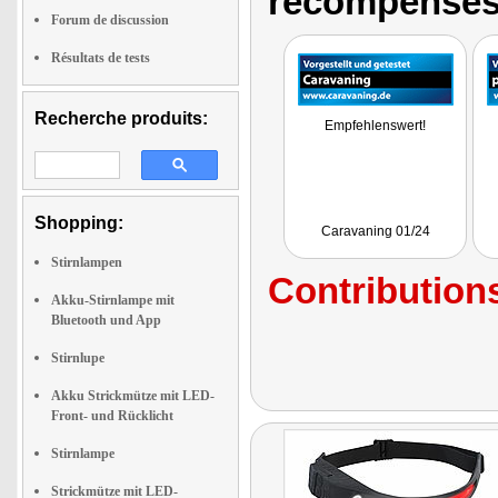
récompenses
Forum de discussion
Résultats de tests
Recherche produits:
Empfehlenswert!
Shopping:
Caravaning 01/24
Stirnlampen
Contributions
Akku-Stirnlampe mit
Bluetooth und App
Stirnlupe
Akku Strickmütze mit LED-
Front- und Rücklicht
Stirnlampe
Strickmütze mit LED-