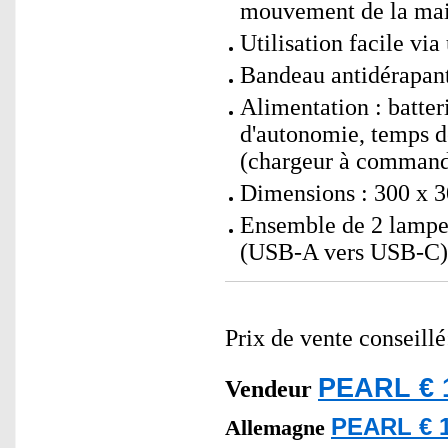
mouvement de la ma
Utilisation facile vi
Bandeau antidérapant
Alimentation : batte
d'autonomie, temps d
(chargeur à command
Dimensions : 300 x 3
Ensemble de 2 lampes
(USB-A vers USB-C) 
Prix de vente conseill
PEARL € 
Vendeur
PEARL € 1
Allemagne