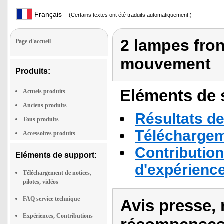
Français
(Certains textes ont été traduits automatiquement.)
2 lampes fron
Page d'accueil
mouvement
Produits:
Eléments de s
Actuels produits
Anciens produits
Résultats de
Tous produits
Téléchargeme
Accessoires produits
Contribution
Eléments de support:
d'expérienc
Téléchargement de notices,
pilotes, vidéos
FAQ service technique
Avis presse, 
Expériences, Contributions