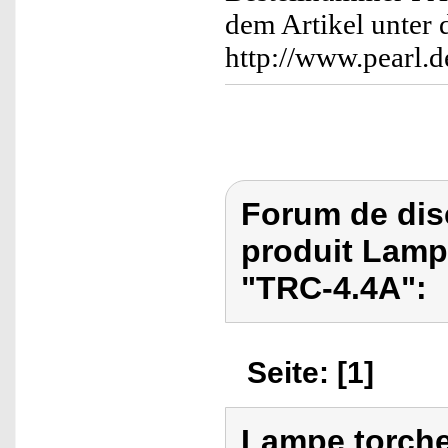
dem Artikel unter
http://www.pearl.
Forum de dis
produit Lamp
"TRC-4.4A":
Seite: [1]
Lampe torche