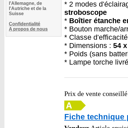
* 2 modes d'éclaira
l'Allemagne, de
l'Autriche et de la
stroboscope
Suisse
*
Boîtier étanche e
Confidentialité
* Bouton marche/arr
A propos de nous
* Classe d'efficacit
* Dimensions :
54 x
*
Poids (sans batter
* Lampe torche livr
Prix de vente conseill
Fiche technique 