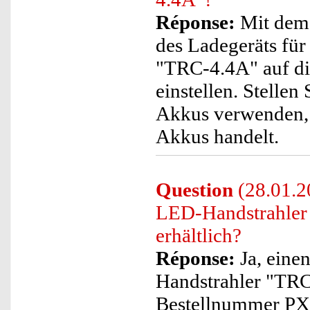
Réponse:
Mit dem 
des Ladegeräts f
"TRC-4.4A" auf di
einstellen. Stellen
Akkus verwenden, 
Akkus handelt.
Question
(28.01.2
LED-Handstrahler
erhältlich?
Réponse:
Ja, eine
Handstrahler "TRC
Bestellnummer PX4