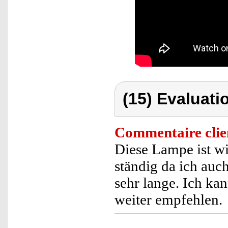
(15) Evaluati
Commentaire clie
Diese Lampe ist wir
ständig da ich auc
sehr lange. Ich ka
weiter empfehlen.