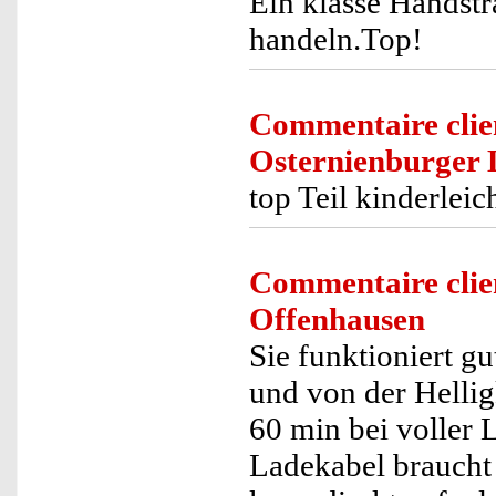
Ein klasse Handstr
handeln.Top!
Commentaire clie
Osternienburger
top Teil kinderleic
Commentaire clie
Offenhausen
Sie funktioniert gu
und von der Helligk
60 min bei voller 
Ladekabel braucht