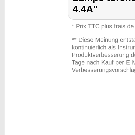
4.4A"
* Prix TTC plus frais de
** Diese Meinung entst
kontinuierlich als Inst
Produktverbesserung du
Tage nach Kauf per E-M
Verbesserungsvorschläg