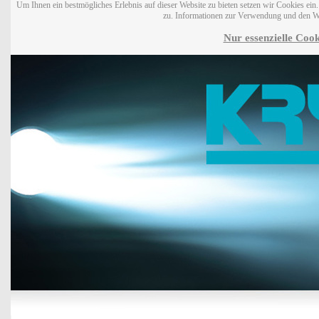
Um Ihnen ein bestmögliches Erlebnis auf dieser Website zu bieten setzen wir Cookies ei
zu. Informationen zur Verwendung und den W
Nur essenzielle Cook