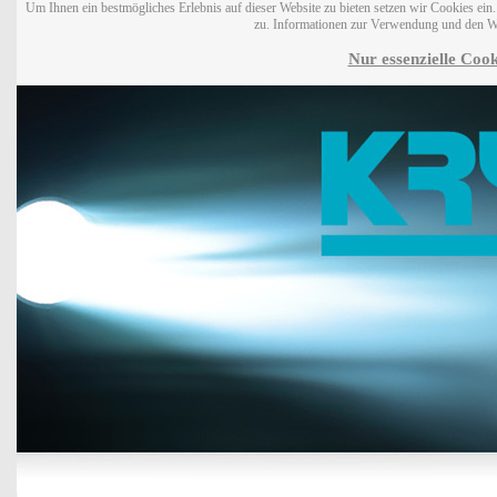
Um Ihnen ein bestmögliches Erlebnis auf dieser Website zu bieten setzen wir Cookies ei
zu. Informationen zur Verwendung und den W
Nur essenzielle Cook