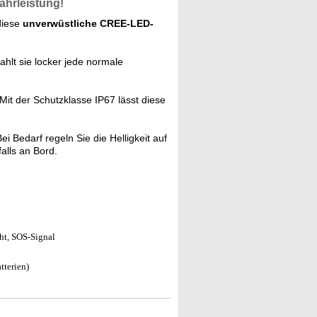
ährleistung!
diese
unverwüstliche CREE-LED-
ahlt sie locker jede normale
Mit der Schutzklasse IP67 lässt diese
ei Bedarf regeln Sie die Helligkeit auf
alls an Bord.
ht, SOS-Signal
tterien)