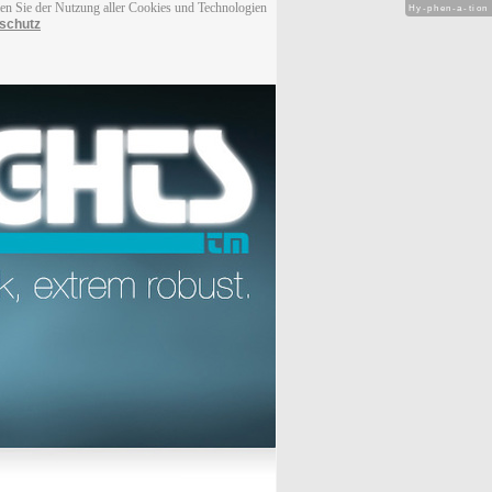
men Sie der Nutzung aller Cookies und Technologien
Hy-phen-a-tion
schutz