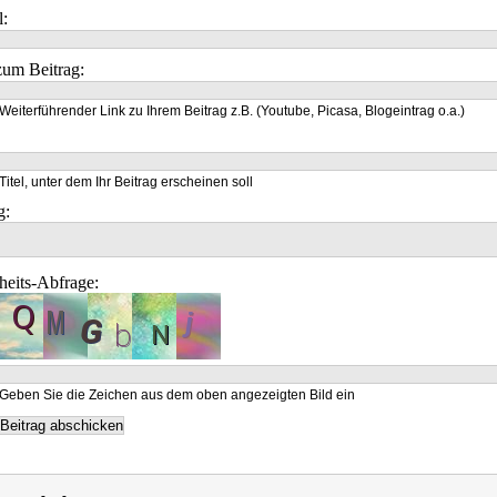
l:
um Beitrag:
Weiterführender Link zu Ihrem Beitrag z.B. (Youtube, Picasa, Blogeintrag o.a.)
Titel, unter dem Ihr Beitrag erscheinen soll
g:
heits-Abfrage:
Geben Sie die Zeichen aus dem oben angezeigten Bild ein