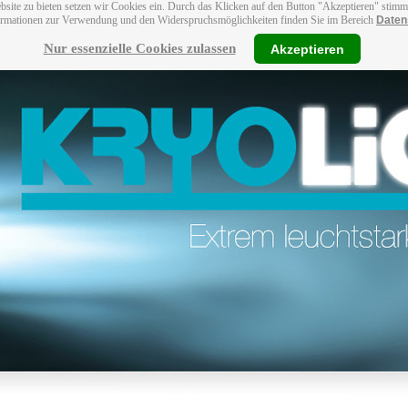
bsite zu bieten setzen wir Cookies ein. Durch das Klicken auf den Button "Akzeptieren" stim
ormationen zur Verwendung und den Widerspruchsmöglichkeiten finden Sie im Bereich
Daten
Nur essenzielle Cookies zulassen
Akzeptieren