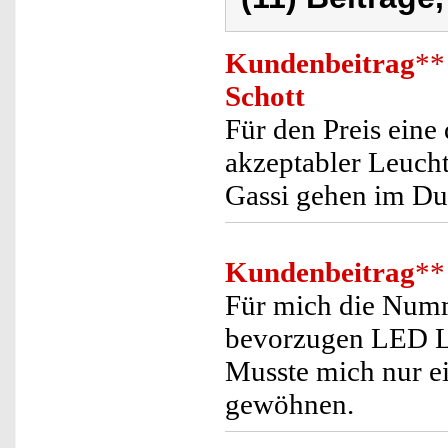
Kundenbeitrag
**
Schott
Für den Preis eine
akzeptabler Leuch
Gassi gehen im Dun
Kundenbeitrag
**
Für mich die Numme
bevorzugen LED Le
Musste mich nur e
gewöhnen.