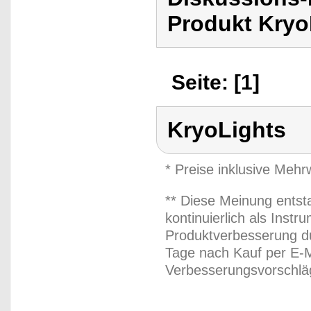
Produkt Kryo
Seite: [1]
KryoLights
* Preise inklusive Meh
** Diese Meinung entst
kontinuierlich als Inst
Produktverbesserung du
Tage nach Kauf per E-M
Verbesserungsvorschläg