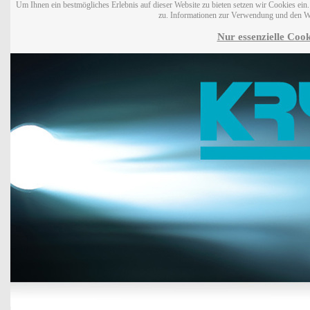
Um Ihnen ein bestmögliches Erlebnis auf dieser Website zu bieten setzen wir Cookies ei
zu. Informationen zur Verwendung und den W
Nur essenzielle Cook