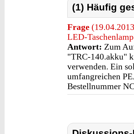
(1) Häufig ge
Frage
(19.04.2013)
LED-Taschenlampe
Antwort:
Zum Auf
"TRC-140.akku" kö
verwenden. Ein sol
umfangreichen PEA
Bestellnummer N
Diskussions-