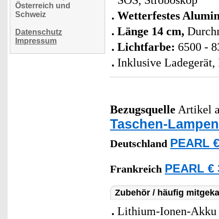
SOS, Stroboskop
Österreich und
Wetterfestes Alumi
Schweiz
Länge 14 cm,
Durchm
Datenschutz
Impressum
Lichtfarbe:
6500 - 8
Inklusive Ladegerät,
Bezugsquelle
Artikel a
Taschen-Lampen
PEARL €
Deutschland
PEARL € 
Frankreich
Zubehör / häufig mitgeka
Lithium-Ionen-Akku 