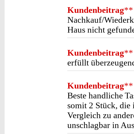
Kundenbeitrag
**
Nachkauf/Wiederka
Haus nicht gefund
Kundenbeitrag
**
erfüllt überzeugen
Kundenbeitrag
**
Beste handliche T
somit 2 Stück, die
Vergleich zu ander
unschlagbar in Aus