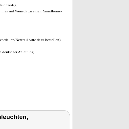
eichzeitig
önnen auf Wunsch zu einem Smarthome-
tdauer (Netzteil bitte dazu bestellen)
 deutscher Anleitung
leuchten,