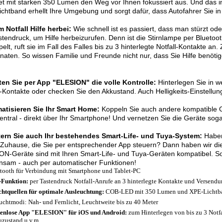
et mit starken 350 Lumen den Weg vor Ihnen fokussiert aus. Und das i
chtband erhellt Ihre Umgebung und sorgt dafür, dass Autofahrer Sie in
m Notfall Hilfe herbei:
Wie schnell ist es passiert, dass man stürzt oder
stendruck, um Hilfe herbeizurufen. Denn ist die Stirnlampe per Bluet
elt, ruft sie im Fall des Falles bis zu 3 hinterlegte Notfall-Kontakte an
naten. So wissen Familie und Freunde nicht nur, dass Sie Hilfe benöti
ten Sie per App "ELESION" die volle Kontrolle:
Hinterlegen Sie in w
l-Kontakte oder checken Sie den Akkustand. Auch Helligkeits-Einstell
atisieren Sie Ihr Smart Home:
Koppeln Sie auch andere kompatible G
zentral - direkt über Ihr Smartphone! Und vernetzen Sie die Geräte sog
tern Sie auch Ihr bestehendes Smart-Life- und Tuya-System:
Haben
Zuhause, die Sie per entsprechender App steuern? Dann haben wir die 
N-Geräte sind mit Ihren Smart-Life- und Tuya-Geräten kompatibel. So
nsam - auch per automatischer Funktionen!
tooth für Verbindung mit Smartphone und Tablet-PC
Funktion:
per Tastendruck Notfall-Anrufe an 3 hinterlegte Kontakte und Versen
chtquellen für optimale Ausleuchtung:
COB-LED mit 350 Lumen und XPE-Lichtb
uchtmodi:
Nah- und Fernlicht, Leuchtweite bis zu 40 Meter
enlose App "ELESION" für iOS und Android:
zum Hinterlegen von bis zu 3 Notfa
zustand u.v.m.