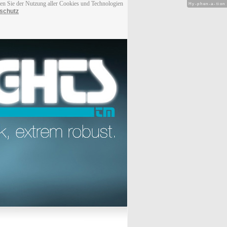
men Sie der Nutzung aller Cookies und Technologien
Hy-phen-a-tion
schutz