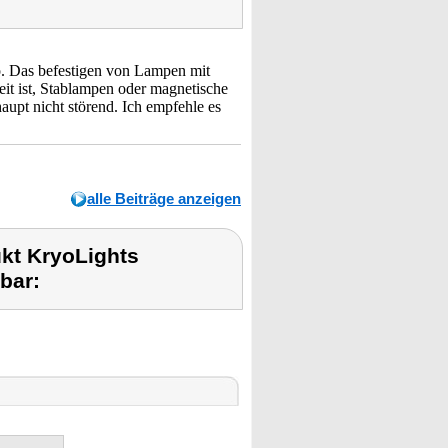
to. Das befestigen von Lampen mit
eit ist, Stablampen oder magnetische
aupt nicht störend. Ich empfehle es
alle Beiträge anzeigen
kt KryoLights
bar: