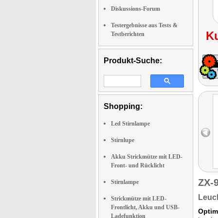
Diskussions-Forum
Testergebnisse aus Tests &
K
Testberichten
Produkt-Suche:
Shopping:
Led Stirnlampe
Stirnlupe
Akku Strickmütze mit LED-
Front- und Rücklicht
ZX-
Stirnlampe
Leuch
Strickmütze mit LED-
Frontlicht, Akku und USB-
Optim
Ladefunktion