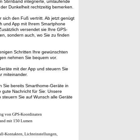
m Stirnband integrierte, umlaufende
 der Dunkelheit rechtzeitig bemerken.
 sich den Fuß vertritt. Ab jetzt genügt
ooth und App mit Ihrem Smartphone
. Zusätzlich versendet sie Ihre GPS-
gen, sondern auch, wo Sie zu finden
enigen Schritten Ihre gewünschten
ungen nehmen Sie bequem vor.
eräte mit der App und steuern Sie
ar miteinander.
 Sie bereits Smarthome-Geräte in
gute Nachricht für Sie: Unsere
 steuern Sie auf Wunsch alle Geräte
dung von GPS-Koordinaten
and mit 150 Lumen
ll-Kontakten, Lichteinstellungen,