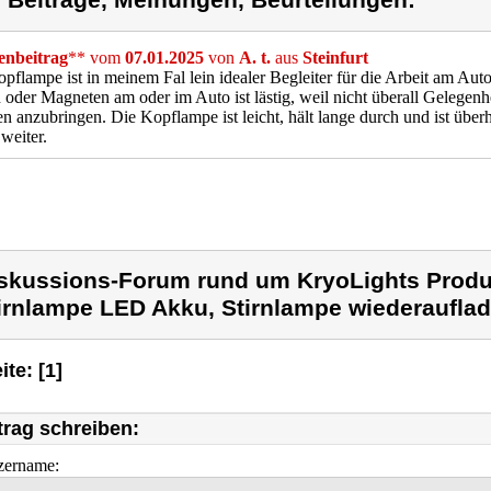
) Beiträge, Meinungen, Beurteilungen:
nbeitrag
** vom
07.01.2025
von
A. t.
aus
Steinfurt
pflampe ist in meinem Fal lein idealer Begleiter für die Arbeit am Au
oder Magneten am oder im Auto ist lästig, weil nicht überall Gelegenh
 anzubringen. Die Kopflampe ist leicht, hält lange durch und ist überh
weiter.
skussions-Forum rund um KryoLights Produ
irnlampe LED Akku, Stirnlampe wiederauflad
ite: [1]
trag schreiben:
zername: