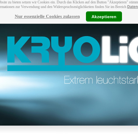
bsite zu bieten setzen wir Cookies ein. Durch das Klicken auf den Button "Akzeptieren" stim
ormationen zur Verwendung und den Widerspruchsmöglichkeiten finden Sie im Bereich
Daten
Nur essenzielle Cookies zulassen
Akzeptieren