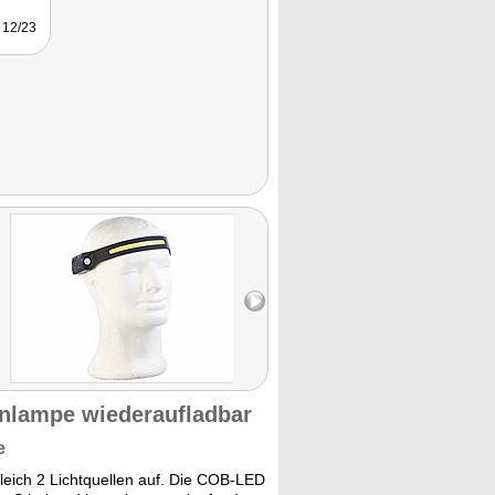
12/23
rnlampe wiederaufladbar
e
gleich 2 Lichtquellen auf. Die COB-LED