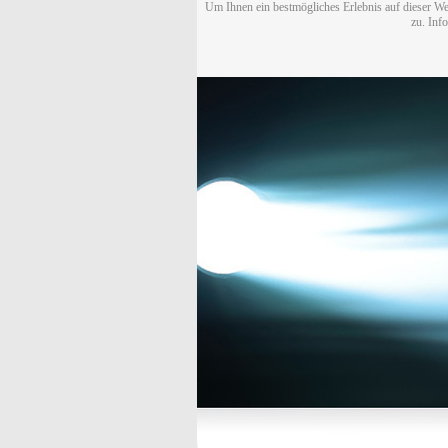
Um Ihnen ein bestmögliches Erlebnis auf dieser We
zu. Inf