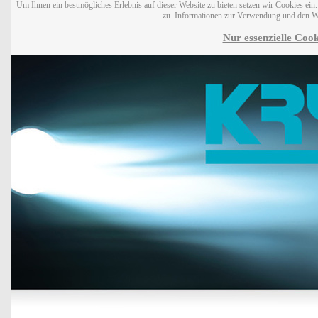
Um Ihnen ein bestmögliches Erlebnis auf dieser Website zu bieten setzen wir Cookies ei
zu. Informationen zur Verwendung und den W
Nur essenzielle Cook