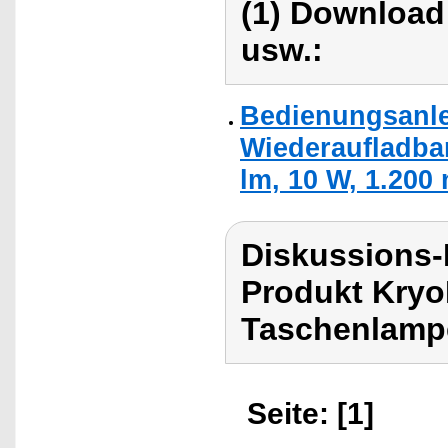
(1) Download
usw.:
Bedienungsanle
Wiederaufladba
lm, 10 W, 1.200
Diskussions-
Produkt Kry
Taschenlampe
Seite: [1]