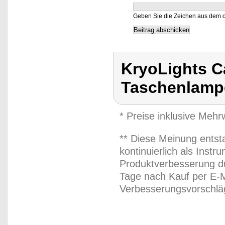
Geben Sie die Zeichen aus dem o
KryoLights 
Taschenlamp
* Preise inklusive Meh
** Diese Meinung entst
kontinuierlich als Inst
Produktverbesserung du
Tage nach Kauf per E-M
Verbesserungsvorschläg