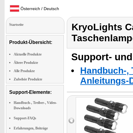
Österreich / Deutsch
KryoLights 
Startseite
Taschenlamp
Produkt-Übersicht:
Support- und
Aktuelle Produkte
Ältere Produkte
Handbuch-, T
Alle Produkte
Anleitungs-
Zubehör Produkte
Support-Elemente:
Handbuch-, Treiber-, Video-
Downloads
Support-FAQs
Erfahrungen, Beiträge