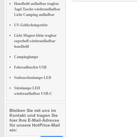
Handheld aufladbar tragbar
Jagd Tasche wiederaufladbar
Licht Camping aufladbar
UV-Geldscheinprüfer
Licht Magnet klein tragbar
superhell wiederaufladbar
handheld
Campinglampe
Fahrradleuchte USB
Stabtaschenlampe LED
Stirnlampe LED
wiederaufladbar USB-C
Bleiben Sie mit uns im
Kontakt und tragen Sie
hier Ihre E-Mail-Adresse
für unsere HotPrice-Mail
ein: