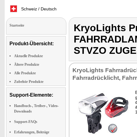
Schweiz / Deutsch
KryoLights 
Startseite
FAHRRADLAM
Produkt-Übersicht:
STVZO ZUG
Aktuelle Produkte
Ältere Produkte
KryoLights Fahrradrück
Alle Produkte
Fahrradrücklicht, Fahr
Zubehör Produkte
Support-Elemente:
Handbuch-, Treiber-, Video-
&
Downloads
Support-FAQs
Erfahrungen, Beiträge