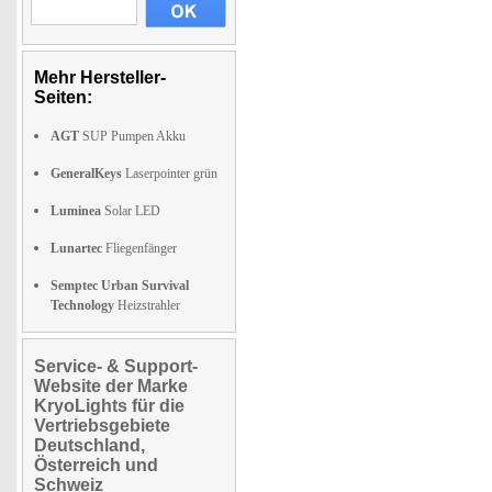
Mehr Hersteller-
Seiten:
AGT
SUP Pumpen Akku
GeneralKeys
Laserpointer grün
Luminea
Solar LED
Lunartec
Fliegenfänger
Semptec Urban Survival
Technology
Heizstrahler
Service- & Support-
Website der Marke
KryoLights für die
Vertriebsgebiete
Deutschland,
Österreich und
Schweiz