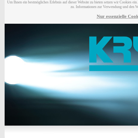
Um Ihnen ein bestmögliches Erlebnis auf dieser Website zu bieten setzen wir Cookies ei
zu. Informationen zur Verwendung und den W
Nur essenzielle Cook