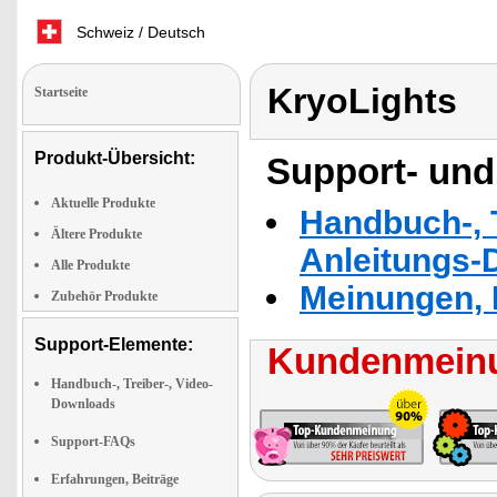
Schweiz / Deutsch
KryoLights
Startseite
Produkt-Übersicht:
Support- und
Aktuelle Produkte
Handbuch-, T
Ältere Produkte
Anleitungs-
Alle Produkte
Meinungen, 
Zubehör Produkte
Support-Elemente:
Kundenmeinu
Handbuch-, Treiber-, Video-
Downloads
Support-FAQs
Erfahrungen, Beiträge