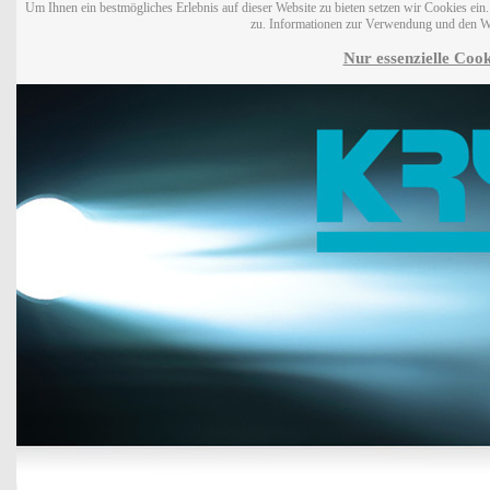
Um Ihnen ein bestmögliches Erlebnis auf dieser Website zu bieten setzen wir Cookies ei
zu. Informationen zur Verwendung und den W
Nur essenzielle Cook