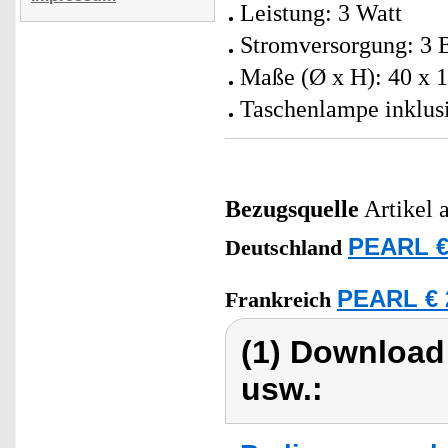
Leistung: 3 Watt
Stromversorgung: 3 B
Maße (Ø x H): 40 x 1
Taschenlampe inklus
Bezugsquelle
Artikel 
PEARL €
Deutschland
PEARL € 
Frankreich
(1) Download
usw.: