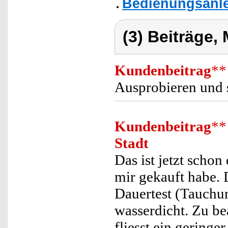
Bedienungsanle
(3) Beiträge,
Kundenbeitrag
**
Ausprobieren und 
Kundenbeitrag
**
Stadt
Das ist jetzt scho
mir gekauft habe. 
Dauertest (Tauchur
wasserdicht. Zu be
fliesst ein geringe