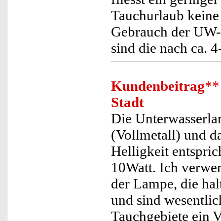
Tauchurlaub keine 
Gebrauch der UW-L
sind die nach ca. 4
Kundenbeitrag
**
Stadt
Die Unterwasserlam
(Vollmetall) und d
Helligkeit entspri
10Watt. Ich verwe
der Lampe, die hal
und sind wesentlich
Tauchgebiete ein Vo