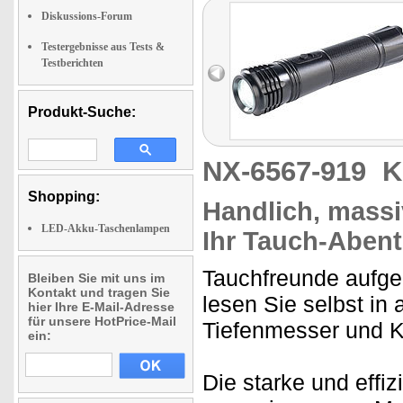
Diskussions-Forum
Testergebnisse aus Tests &
Testberichten
Produkt-Suche:
NX-6567-919
K
Shopping:
Handlich, massi
LED-Akku-Taschenlampen
Ihr Tauch-Aben
Tauchfreunde aufge
Bleiben Sie mit uns im
Kontakt und tragen Sie
lesen Sie selbst in 
hier Ihre E-Mail-Adresse
für unsere HotPrice-Mail
Tiefenmesser und 
ein:
Die starke und effi