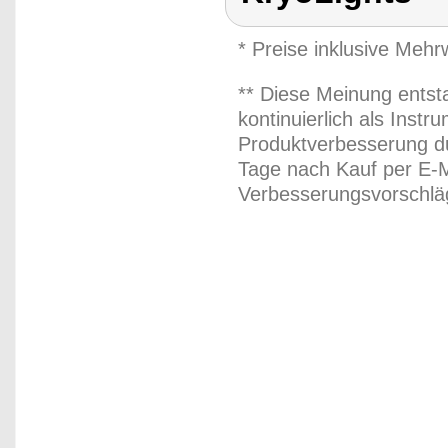
* Preise inklusive Meh
** Diese Meinung entst
kontinuierlich als Inst
Produktverbesserung du
Tage nach Kauf per E-M
Verbesserungsvorschläg