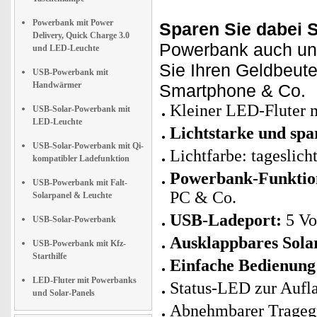
Powerbank mit Power
Sparen Sie dabei 
Delivery, Quick Charge 3.0
Powerbank auch un
und LED-Leuchte
Sie Ihren Geldbeut
USB-Powerbank mit
Handwärmer
Smartphone & Co.
Kleiner LED-Fluter 
USB-Solar-Powerbank mit
LED-Leuchte
Lichtstarke und s
USB-Solar-Powerbank mit Qi-
Lichtfarbe: tageslic
kompatibler Ladefunktion
Powerbank-Funktio
USB-Powerbank mit Falt-
PC & Co.
Solarpanel & Leuchte
USB-Ladeport:
5 Vol
USB-Solar-Powerbank
Ausklappbares Sola
USB-Powerbank mit Kfz-
Starthilfe
Einfache Bedienung 
LED-Fluter mit Powerbanks
Status-LED zur Aufl
und Solar-Panels
Abnehmbarer Tragegri