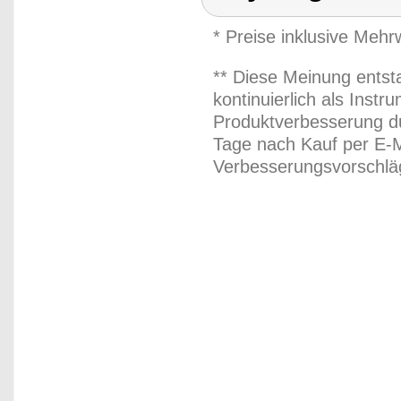
* Preise inklusive Meh
** Diese Meinung entst
kontinuierlich als Inst
Produktverbesserung du
Tage nach Kauf per E-M
Verbesserungsvorschläg