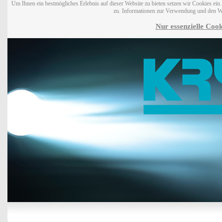
Um Ihnen ein bestmögliches Erlebnis auf dieser Website zu bieten setzen wir Cookies ei
zu. Informationen zur Verwendung und den W
Nur essenzielle Cook