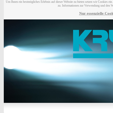
Um Ihnen ein bestmögliches Erlebnis auf dieser Website zu bieten setzen wir Cookies ei
zu. Informationen zur Verwendung und den W
Nur essenzielle Cook