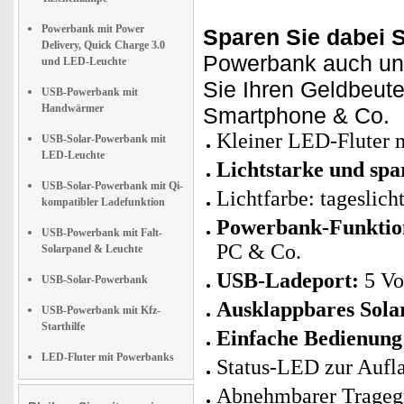
Powerbank mit Power
Sparen Sie dabei 
Delivery, Quick Charge 3.0
Powerbank auch un
und LED-Leuchte
Sie Ihren Geldbeut
USB-Powerbank mit
Handwärmer
Smartphone & Co.
Kleiner LED-Fluter 
USB-Solar-Powerbank mit
LED-Leuchte
Lichtstarke und s
USB-Solar-Powerbank mit Qi-
Lichtfarbe: tageslic
kompatibler Ladefunktion
Powerbank-Funktio
USB-Powerbank mit Falt-
PC & Co.
Solarpanel & Leuchte
USB-Ladeport:
5 Vol
USB-Solar-Powerbank
Ausklappbares Sola
USB-Powerbank mit Kfz-
Starthilfe
Einfache Bedienung 
LED-Fluter mit Powerbanks
Status-LED zur Aufl
Abnehmbarer Tragegri