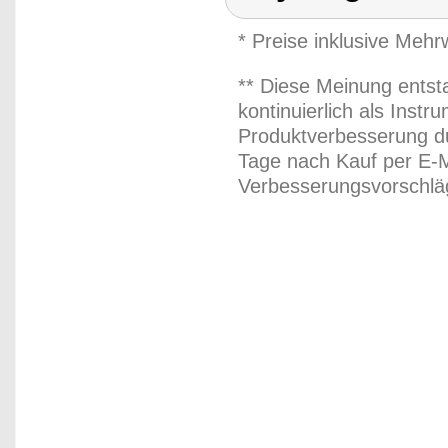
* Preise inklusive Meh
** Diese Meinung entst
kontinuierlich als Inst
Produktverbesserung du
Tage nach Kauf per E-M
Verbesserungsvorschläg