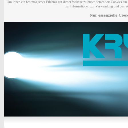
Um Ihnen ein bestmögliches Erlebnis auf dieser Website zu bieten setzen wir Cookies ei
zu. Informationen zur Verwendung und den W
Nur essenzielle Cook