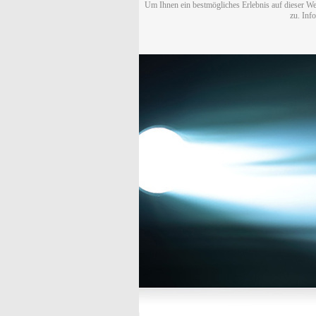
Um Ihnen ein bestmögliches Erlebnis auf dieser We
zu. Inf