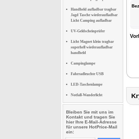
Bez
Handheld aufladbar tragbar
Jagd Tasche wiederaufladbar
Licht Camping aufladbar
UV-Geldscheinprüfer
Vor
Licht Magnet klein tragbar
superhell wiederaufladbar
handheld
Campinglampe
Fahrradleuchte USB
LED-Taschenlampe
Kr
Notfall-Wanderlicht
Bleiben Sie mit uns im
Kontakt und tragen Sie
hier Ihre E-Mail-Adresse
für unsere HotPrice-Mail
ein: