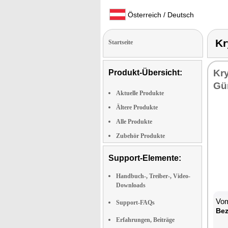
Österreich / Deutsch
Kr
Startseite
Kr
Produkt-Übersicht:
Gü
Aktuelle Produkte
Ältere Produkte
Alle Produkte
Zubehör Produkte
Support-Elemente:
Handbuch-, Treiber-, Video-
Downloads
Vom
Support-FAQs
Bez
Erfahrungen, Beiträge