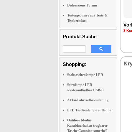
Diskussions-Forum
Testergebnisse aus Tests &
Testberichten
Vor
3 Ku
Produkt-Suche:
Kr
Shopping:
Stabtaschenlampe LED
Stirnlampe LED
wiederaufladbar USB-C
Akku-Fahrradbeleuchtung
LED Taschenlampe aufladbar
Outdoor Modus
Karabinerhaken tragbarer
Tasche Camping superhell