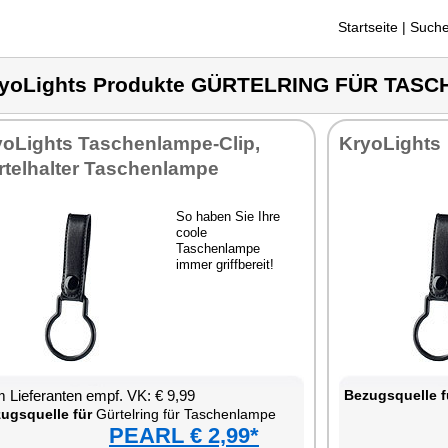
Startseite
| Suche
yoLights Produkte GÜRTELRING FÜR TAS
yoLights Taschenlampe-Clip,
KryoLights
rtelhalter Taschenlampe
So haben Sie Ihre
coole
Taschenlampe
immer griffbereit!
 Lieferanten empf. VK: € 9,99
Bezugsquelle f
ugsquelle für
Gürtelring für Taschenlampe
PEARL € 2,99*