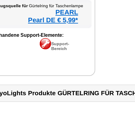
ugsquelle für
Gürtelring für Taschenlampe
PEARL
Pearl DE € 5,99*
handene Support-Elemente:
Support-
Bereich
yoLights Produkte GÜRTELRING FÜR TAS