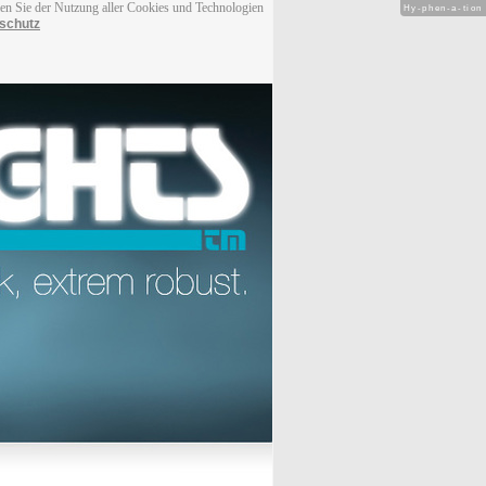
men Sie der Nutzung aller Cookies und Technologien
Hy-phen-a-tion
schutz