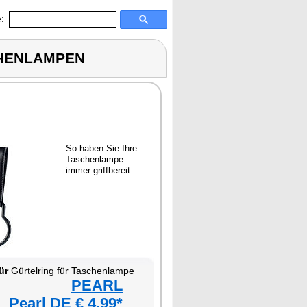
:
CHENLAMPEN
So haben Sie Ihre
Taschenlampe
immer griffbereit
ür
Gürtelring für Taschenlampe
PEARL
Pearl DE € 4,99*