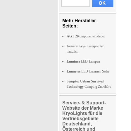
Mehr Hersteller-
Seiten:
AGT
2Komponentenkleber
GeneralKeys
Laserpointer
handlich
Luminea
LED-Lampen
Lunartec
LED-Laternen Solar
Semptec Urban Survival
Technology
Camping Zubehöre
Service- & Support-
Website der Marke
KryoLights für die
Vertriebsgebiete
Deutschland,
Österreich und