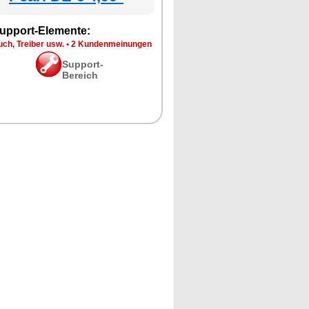
upport-Elemente:
ch, Treiber usw.
•
2 Kundenmeinungen
Support-
Bereich