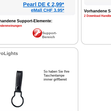
Pearl DE € 2,99*
eMall CHF 3.95*
Vorhandene S
2 Download Handbu
handene Support-Elemente:
ndenmeinungen
Support-
Bereich
yoLights
So haben Sie Ihre
Taschenlampe
immer griffbereit