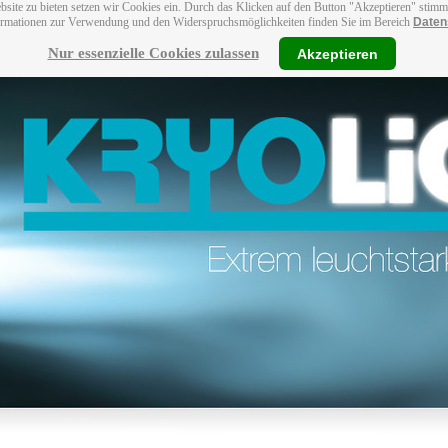
bsite zu bieten setzen wir Cookies ein. Durch das Klicken auf den Button "Akzeptieren" stim
ormationen zur Verwendung und den Widerspruchsmöglichkeiten finden Sie im Bereich
Daten
Nur essenzielle Cookies zulassen
Akzeptieren