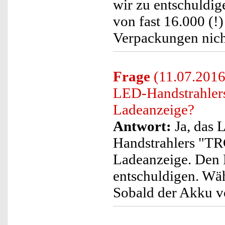
wir zu entschuldig
von fast 16.000 (!)
Verpackungen nich
Frage
(11.07.201
LED-Handstrahlers
Ladeanzeige?
Antwort:
Ja, das
Handstrahlers "TR
Ladeanzeige. Den F
entschuldigen. Wäh
Sobald der Akku vol