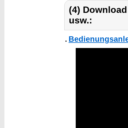
(4) Download
usw.:
Bedienungsanle