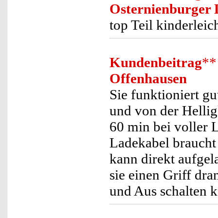
Osternienburger
top Teil kinderleic
Kundenbeitrag
**
Offenhausen
Sie funktioniert gu
und von der Helligk
60 min bei voller 
Ladekabel braucht
kann direkt aufgel
sie einen Griff dr
und Aus schalten kan