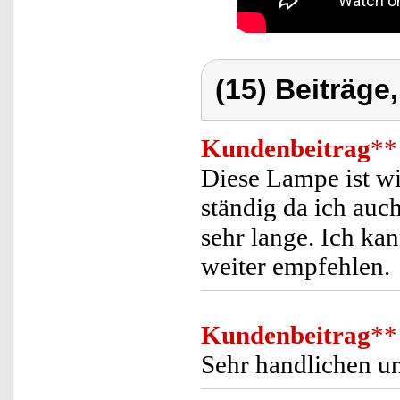
(15) Beiträge
Kundenbeitrag
**
Diese Lampe ist wir
ständig da ich auc
sehr lange. Ich ka
weiter empfehlen.
Kundenbeitrag
**
Sehr handlichen un