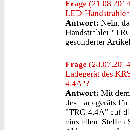
Frage
(21.08.2014
LED-Handstrahler 
Antwort:
Nein, d
Handstrahler "TRC
gesonderter Artikel
Frage
(28.07.2014
Ladegerät des K
4.4A"?
Antwort:
Mit dem 
des Ladegeräts f
"TRC-4.4A" auf di
einstellen. Stellen