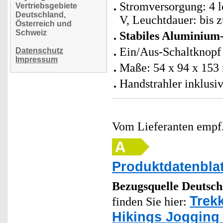
Stromversorgung: 4 l
Vertriebsgebiete
Deutschland,
V, Leuchtdauer: bis 
Österreich und
Schweiz
Stabiles Aluminium
Ein/Aus-Schaltknopf 
Datenschutz
Impressum
Maße: 54 x 94 x 153
Handstrahler inklusi
Vom Lieferanten emp
Produktdatenblat
Bezugsquelle
Deutsch
Trek
finden Sie hier:
Hikings Jogging