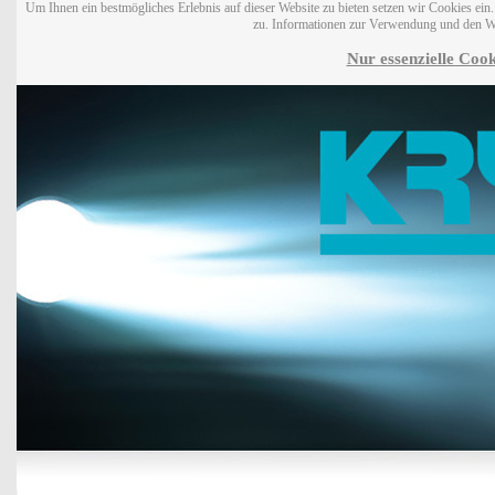
Um Ihnen ein bestmögliches Erlebnis auf dieser Website zu bieten setzen wir Cookies ei
zu. Informationen zur Verwendung und den W
Nur essenzielle Cook