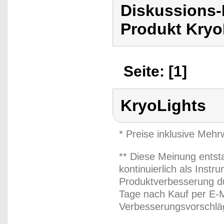
Diskussions-
Produkt Kryo
Seite: [1]
KryoLights
* Preise inklusive Meh
** Diese Meinung entst
kontinuierlich als Inst
Produktverbesserung du
Tage nach Kauf per E-M
Verbesserungsvorschläg