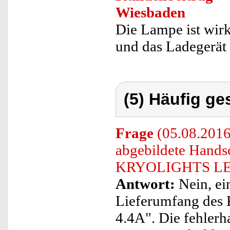
Wiesbaden
Die Lampe ist wirkl
und das Ladegerät 
(5) Häufig ge
Frage
(05.08.2016
abgebildete Hands
KRYOLIGHTS LED-
Antwort:
Nein, ei
Lieferumfang de
4.4A". Die fehlerh