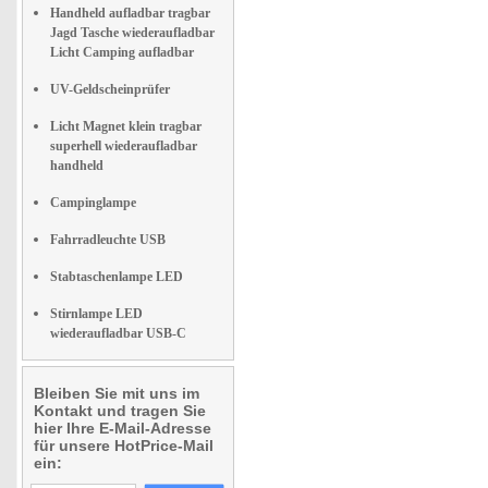
Handheld aufladbar tragbar
Jagd Tasche wiederaufladbar
Licht Camping aufladbar
UV-Geldscheinprüfer
Licht Magnet klein tragbar
superhell wiederaufladbar
handheld
Campinglampe
Fahrradleuchte USB
Stabtaschenlampe LED
Stirnlampe LED
wiederaufladbar USB-C
Bleiben Sie mit uns im
Kontakt und tragen Sie
hier Ihre E-Mail-Adresse
für unsere HotPrice-Mail
ein: