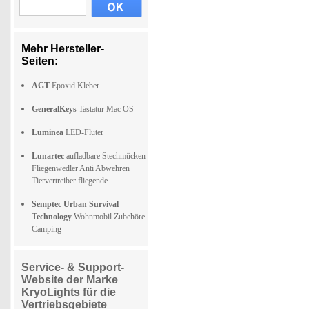
Mehr Hersteller-
Seiten:
AGT
Epoxid Kleber
GeneralKeys
Tastatur Mac OS
Luminea
LED-Fluter
Lunartec
aufladbare Stechmücken
Fliegenwedler Anti Abwehren
Tiervertreiber fliegende
Semptec Urban Survival
Technology
Wohnmobil Zubehöre
Camping
Service- & Support-
Website der Marke
KryoLights für die
Vertriebsgebiete