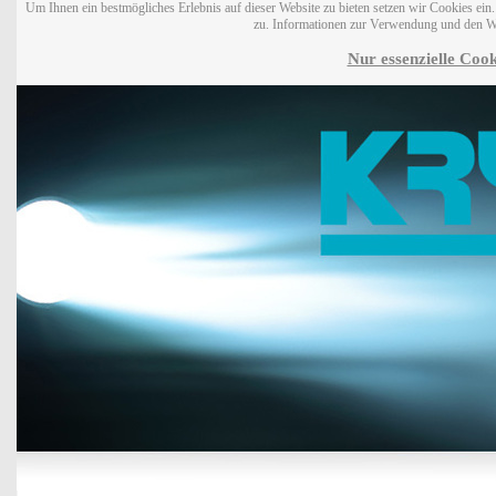
Um Ihnen ein bestmögliches Erlebnis auf dieser Website zu bieten setzen wir Cookies ei
zu. Informationen zur Verwendung und den W
Nur essenzielle Cook