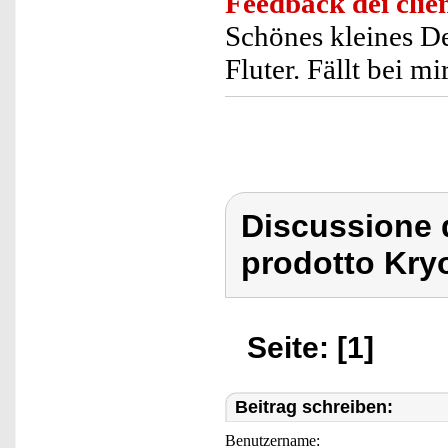
Feedback dei clien
Schönes kleines De
Fluter. Fällt bei m
Discussione 
prodotto Kry
Seite: [1]
Beitrag schreiben:
Benutzername: