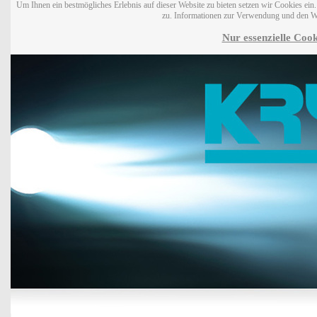
Um Ihnen ein bestmögliches Erlebnis auf dieser Website zu bieten setzen wir Cookies ei
zu. Informationen zur Verwendung und den W
Nur essenzielle Cook