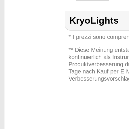
KryoLights
* I prezzi sono compren
** Diese Meinung entst
kontinuierlich als Inst
Produktverbesserung du
Tage nach Kauf per E-M
Verbesserungsvorschläg