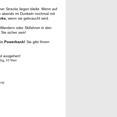
er Strecke liegen bleibt. Wenn auf
e abends im Dunkeln nochmal mit
ärke,
wenn sie gebraucht wird.
 Wandern oder Skifahren in den
Sie sicher sein!
ls
Powerbank!
Sie gibt Ihrem
t ausgehen!
dig, 10 Watt
kop