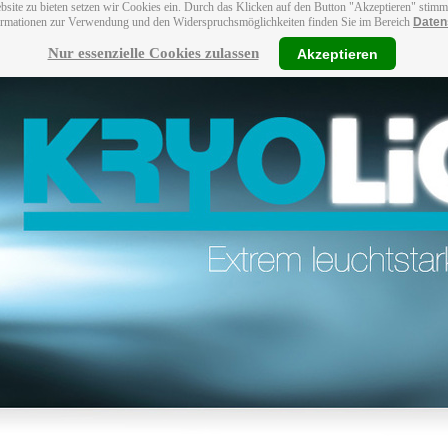
bsite zu bieten setzen wir Cookies ein. Durch das Klicken auf den Button "Akzeptieren" stim
ormationen zur Verwendung und den Widerspruchsmöglichkeiten finden Sie im Bereich
Daten
Nur essenzielle Cookies zulassen
Akzeptieren