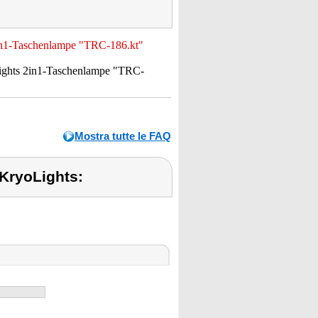
2in1-Taschenlampe "TRC-186.kt"
Lights 2in1-Taschenlampe "TRC-
Mostra tutte le FAQ
 KryoLights: