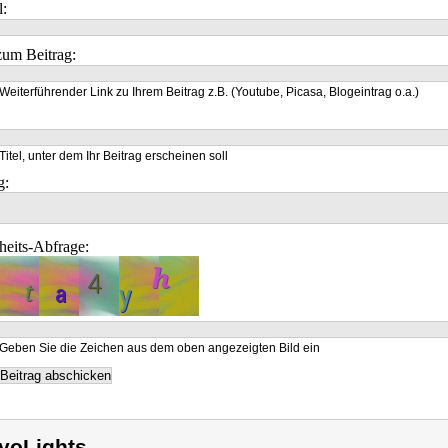
l:
um Beitrag:
Weiterführender Link zu Ihrem Beitrag z.B. (Youtube, Picasa, Blogeintrag o.a.)
Titel, unter dem Ihr Beitrag erscheinen soll
g:
heits-Abfrage:
Geben Sie die Zeichen aus dem oben angezeigten Bild ein
yoLights