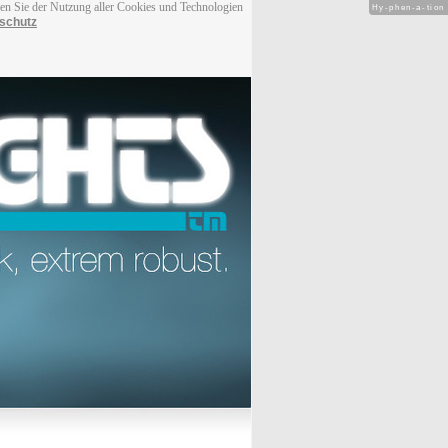
men Sie der Nutzung aller Cookies und Technologien
Hy-phen-a-tion
schutz