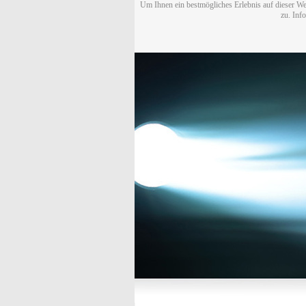
Um Ihnen ein bestmögliches Erlebnis auf dieser We
zu. Inf