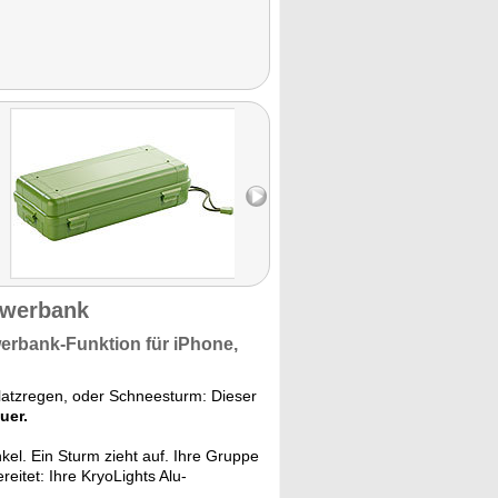
owerbank
erbank-Funktion
für iPhone,
latzregen, oder Schneesturm: Dieser
uer.
kel. Ein Sturm zieht auf. Ihre Gruppe
reitet: Ihre KryoLights Alu-