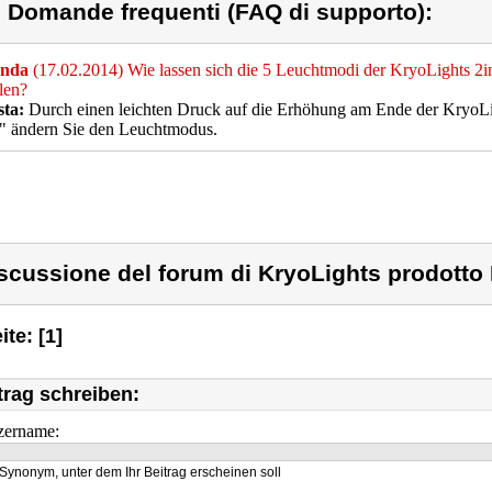
) Domande frequenti (FAQ di supporto):
nda
(17.02.2014) Wie lassen sich die 5 Leuchtmodi der KryoLights 
llen?
sta:
Durch einen leichten Druck auf die Erhöhung am Ende der Kryo
" ändern Sie den Leuchtmodus.
scussione del forum di KryoLights prodotto
ite: [1]
trag schreiben:
zername:
Synonym, unter dem Ihr Beitrag erscheinen soll