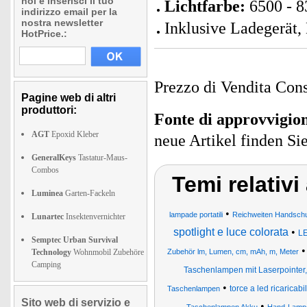
noi e inserisci il tuo
Lichtfarbe:
6500 - 8
indirizzo email per la
nostra newsletter
Inklusive Ladegerät,
HotPrice.:
Prezzo di Vendita Cons
Pagine web di altri
produttori:
Fonte di approvvigi
AGT
Epoxid Kleber
neue Artikel finden Si
GeneralKeys
Tastatur-Maus-
Combos
Temi relativ
Luminea
Garten-Fackeln
•
lampade portatili
Reichweiten Handschu
Lunartec
Insektenvernichter
spotlight e luce colorata
•
LE
Semptec Urban Survival
Technology
Wohnmobil Zubehöre
Zubehör lm, Lumen, cm, mAh, m, Meter
Camping
Taschenlampen mit Laserpointer
•
torce a led ricaricabi
Taschenlampen
Sito web di servizio e
•