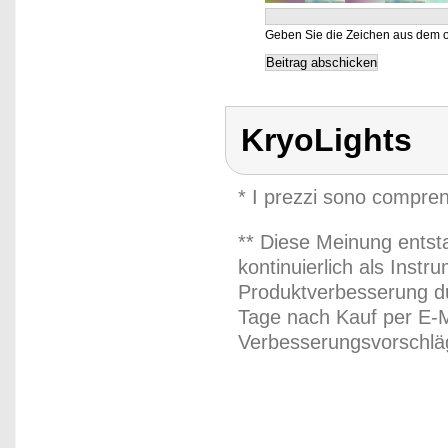
Geben Sie die Zeichen aus dem o
KryoLights
* I prezzi sono compren
** Diese Meinung entst
kontinuierlich als Inst
Produktverbesserung du
Tage nach Kauf per E-M
Verbesserungsvorschläg