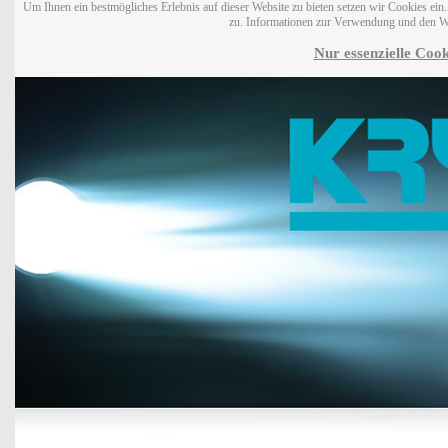
Um Ihnen ein bestmögliches Erlebnis auf dieser Website zu bieten setzen wir Cookies ei
zu. Informationen zur Verwendung und den W
Nur essenzielle Cook