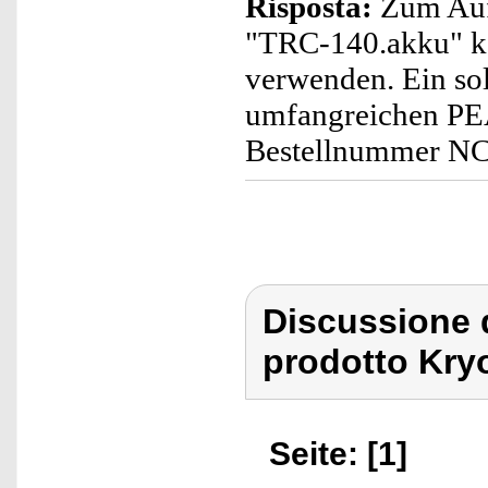
Risposta:
Zum Auf
"TRC-140.akku" kö
verwenden. Ein sol
umfangreichen PEA
Bestellnummer N
Discussione 
prodotto Kry
Seite: [1]