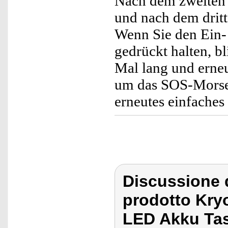
Nach dem zweiten B
und nach dem dritte
Wenn Sie den Ein-
gedrückt halten, b
Mal lang und erneu
um das SOS-Morsez
erneutes einfaches
Discussione 
prodotto Kry
LED Akku Ta