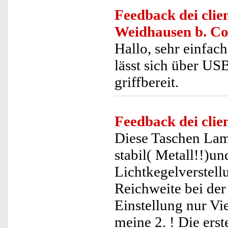
Feedback dei clien
Weidhausen b. C
Hallo, sehr einfac
lässt sich über US
griffbereit.
Feedback dei clien
Diese Taschen Lamp
stabil( Metall!!)u
Lichtkegelverstellu
Reichweite bei der
Einstellung nur Vie
meine 2. ! Die erste