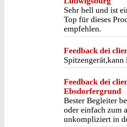
Ludwigsburg
Sehr hell und ist e
Top für dieses Pro
empfehlen.
Feedback dei clien
Spitzengerät,kann 
Feedback dei clien
Ebsdorfergrund
Bester Begleiter 
oder einfach zum 
unkompliziert in d