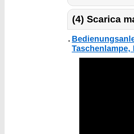
(4) Scarica ma
Bedienungsanle
Taschenlampe,