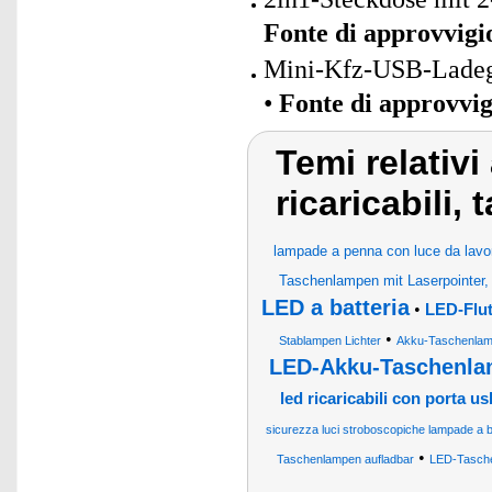
Fonte di approvvig
Mini-Kfz-USB-Ladeger
•
Fonte di approvvi
Temi relativi 
ricaricabili
lampade a penna con luce da lavo
Taschenlampen mit Laserpointer
LED a batteria
•
LED-Flu
•
Stablampen Lichter
Akku-Taschenla
LED-Akku-Taschenl
led ricaricabili con porta us
sicurezza luci stroboscopiche lampade a b
•
Taschenlampen aufladbar
LED-Tasch