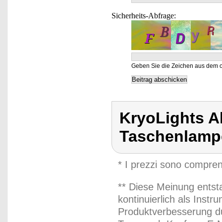
Sicherheits-Abfrage:
Geben Sie die Zeichen aus dem o
KryoLights 
Taschenlamp
* I prezzi sono compren
** Diese Meinung entst
kontinuierlich als Inst
Produktverbesserung du