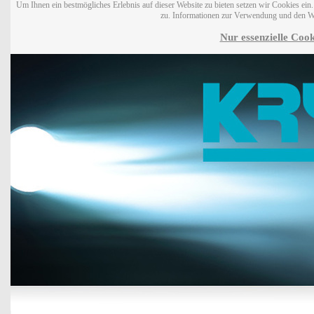
Um Ihnen ein bestmögliches Erlebnis auf dieser Website zu bieten setzen wir Cookies ei
zu. Informationen zur Verwendung und den W
Nur essenzielle Cook