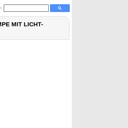
:
PE MIT LICHT-