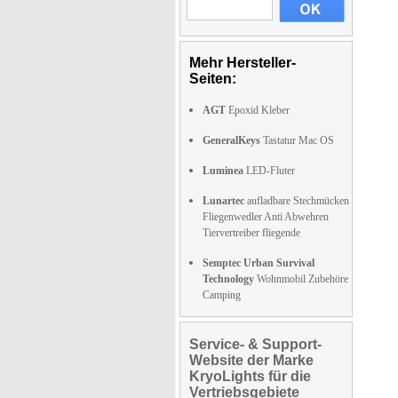
Mehr Hersteller-
Seiten:
AGT
Epoxid Kleber
GeneralKeys
Tastatur Mac OS
Luminea
LED-Fluter
Lunartec
aufladbare Stechmücken
Fliegenwedler Anti Abwehren
Tiervertreiber fliegende
Semptec Urban Survival
Technology
Wohnmobil Zubehöre
Camping
Service- & Support-
Website der Marke
KryoLights für die
Vertriebsgebiete