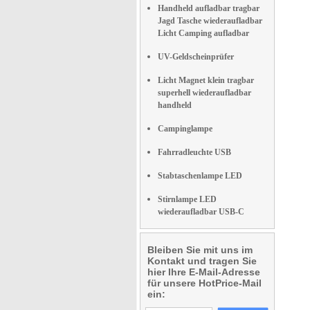
Handheld aufladbar tragbar
Jagd Tasche wiederaufladbar
Licht Camping aufladbar
UV-Geldscheinprüfer
Licht Magnet klein tragbar
superhell wiederaufladbar
handheld
Campinglampe
Fahrradleuchte USB
Stabtaschenlampe LED
Stirnlampe LED
wiederaufladbar USB-C
Bleiben Sie mit uns im
Kontakt und tragen Sie
hier Ihre E-Mail-Adresse
für unsere HotPrice-Mail
ein: