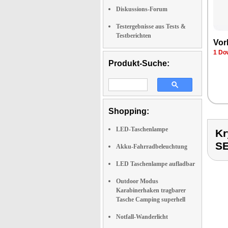
Diskussions-Forum
Testergebnisse aus Tests &
Testberichten
Vor­
1 Dow
Produkt-Suche:
Shopping:
LED-Taschenlampe
Kr
S
Akku-Fahrradbeleuchtung
LED Taschenlampe aufladbar
Outdoor Modus
Karabinerhaken tragbarer
Tasche Camping superhell
Notfall-Wanderlicht