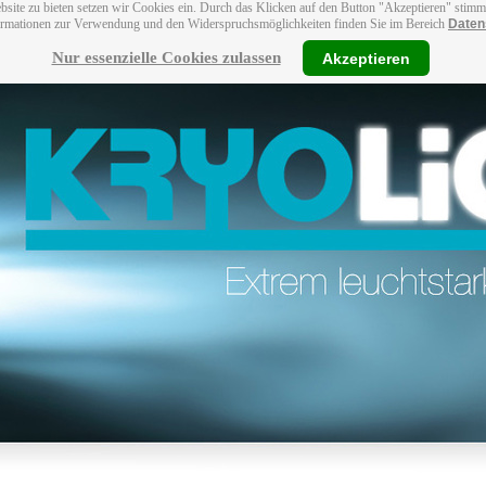
bsite zu bieten setzen wir Cookies ein. Durch das Klicken auf den Button "Akzeptieren" stim
ormationen zur Verwendung und den Widerspruchsmöglichkeiten finden Sie im Bereich
Daten
Nur essenzielle Cookies zulassen
Akzeptieren