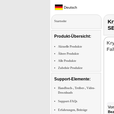
Deutsch
Kr
Startseite
S
Produkt-Übersicht:
Kry
Aktuelle Produkte
Fah
Ältere Produkte
Alle Produkte
Zubehör Produkte
Support-Elemente:
Handbuch-, Treiber-, Video-
Downloads
Support-FAQs
Vom
Erfahrungen, Beiträge
Be­