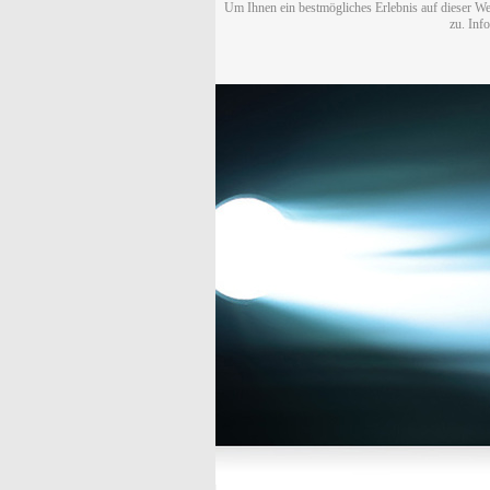
Um Ihnen ein bestmögliches Erlebnis auf dieser We
zu. Inf