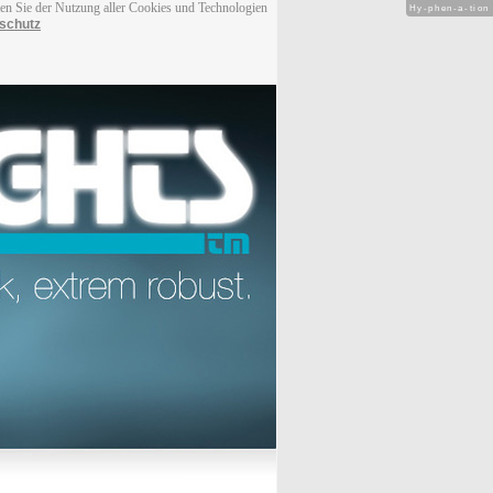
men Sie der Nutzung aller Cookies und Technologien
Hy-phen-a-tion
schutz