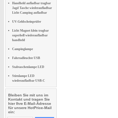
Handheld aufladbar tragbar
Jagd Tasche wiederaufladbar
Licht Camping aufladbar
UV-Geldscheinprüfer
Licht Magnet klein tragbar
superhell wiederaufladbar
handheld
Campinglampe
Fahrradleuchte USB
Stabtaschenlampe LED
Stirnlampe LED
wiederaufladbar USB-C
Bleiben Sie mit uns im
Kontakt und tragen Sie
hier Ihre E-Mail-Adresse
für unsere HotPrice-Mail
ein: