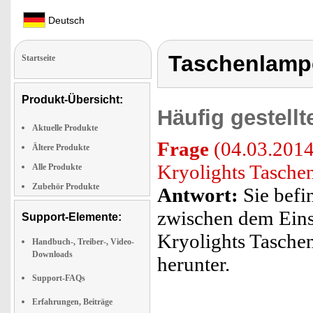
Deutsch
Taschenlamp
Startseite
Produkt-Übersicht:
Häufig gestell
Aktuelle Produkte
Frage
(04.03.2014
Ältere Produkte
Kryolights Tasche
Alle Produkte
Zubehör Produkte
Antwort:
Sie befi
zwischen dem Eins
Support-Elemente:
Kryolights Taschen
Handbuch-, Treiber-, Video-
Downloads
herunter.
Support-FAQs
Erfahrungen, Beiträge