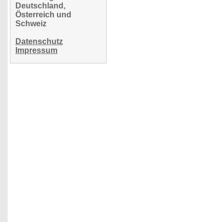
Deutschland,
Österreich und
Schweiz
Datenschutz
Impressum