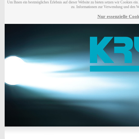
Um Ihnen ein bestmögliches Erlebnis auf dieser Website zu bieten setzen wir Cookies ei
zu. Informationen zur Verwendung und den W
Nur essenzielle Cook