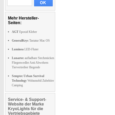
Mehr Hersteller-
Seiten:
AGT
Epoxid Kleber
GeneralKeys
Tastatur Mac OS
Luminea
LED-Fluter
Lunartec
aufladbare Stechmücken
Fliegenwedler Anti Abwehren
Tiervertreiber fliegende
Semptec Urban Survival
Technology
Wohnmobil Zubehöre
Camping
Service- & Support-
Website der Marke
KryoLights für die
Vertriebsgebiete