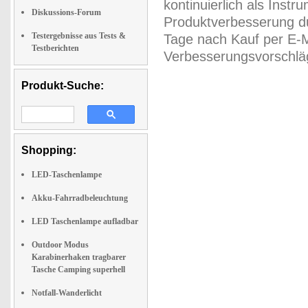
kontinuierlich als Inst
Diskussions-Forum
Produktverbesserung du
Testergebnisse aus Tests &
Tage nach Kauf per E-M
Testberichten
Verbesserungsvorschläg
Produkt-Suche:
Shopping:
LED-Taschenlampe
Akku-Fahrradbeleuchtung
LED Taschenlampe aufladbar
Outdoor Modus
Karabinerhaken tragbarer
Tasche Camping superhell
Notfall-Wanderlicht