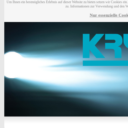
Um Ihnen ein bestmögliches Erlebnis auf dieser Website zu bieten setzen wir Cookies ei
zu. Informationen zur Verwendung und den W
Nur essenzielle Cook