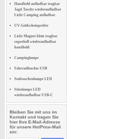
Handheld aufladbar tragbar
Jagd Tasche wiederaufladbar
Licht Camping aufladbar
UV-Geldscheinprüfer
Licht Magnet klein tragbar
superhell wiederaufladbar
handheld
Campinglampe
Fahrradleuchte USB
Stabtaschenlampe LED
Stirnlampe LED
wiederaufladbar USB-C
Bleiben Sie mit uns im
Kontakt und tragen Sie
hier Ihre E-Mail-Adresse
für unsere HotPrice-Mail
ein: