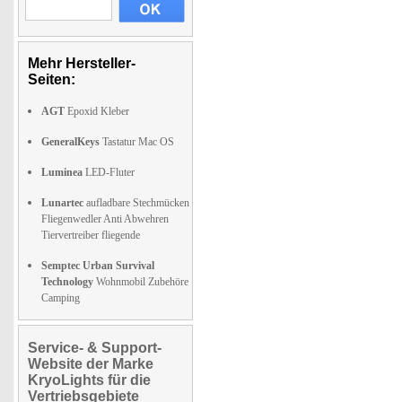
Mehr Hersteller-
Seiten:
AGT
Epoxid Kleber
GeneralKeys
Tastatur Mac OS
Luminea
LED-Fluter
Lunartec
aufladbare Stechmücken
Fliegenwedler Anti Abwehren
Tiervertreiber fliegende
Semptec Urban Survival
Technology
Wohnmobil Zubehöre
Camping
Service- & Support-
Website der Marke
KryoLights für die
Vertriebsgebiete